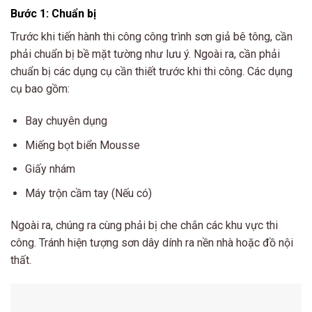
Bước 1: Chuẩn bị
Trước khi tiến hành thi công công trình sơn giả bê tông, cần
phải chuẩn bị bề mặt tường như lưu ý. Ngoài ra, cần phải
chuẩn bị các dụng cụ cần thiết trước khi thi công. Các dụng
cụ bao gồm:
Bay chuyên dụng
Miếng bọt biển Mousse
Giấy nhám
Máy trộn cầm tay (Nếu có)
Ngoài ra, chúng ra cùng phải bị che chắn các khu vực thi
công. Tránh hiện tượng sơn dây dính ra nền nhà hoặc đồ nội
thất.