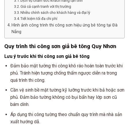
Dịch vụ chăm sóc khách hàng tận tình
Giá cả cạnh tranh với thị trường
Nhiều chính sách cho khách hàng và đại lý
Tiết kiệm tối đa chi phí
Hình ảnh công trình thi công sơn hiệu ứng bê tông tại Đà
Nẵng
Quy trình thi công
sơn giả bê tông Quy Nhơn
Lưu ý trước khi thi công sơn giả bê tông
Đảm bảo mặt tường thi công khô ráo hoàn toàn trước khi
phủ. Tránh hiện tượng chống thấm ngược diễn ra trong
quá trình thi công.
Cần vệ sinh bề mặt tường kỹ lưỡng trước khi bả hoặc sơn
phủ. Đảm bảo tường không có bụi bẩn hay lớp sơn cũ
bám dính.
Áp dụng thi công tường theo chuẩn quy trình mà nhà sản
xuất hướng dẫ.