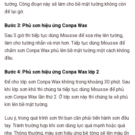
tường. Công đoạn này sẽ làm cho bề mặt tường không còn
để lại gờ.
Bước 3: Phủ sơn hiệu ứng Conpa Wax
Sau 5 giờ thì tiếp tục dùng Mousse để xoa nhẹ lên tường,
làm cho tường nhẵn và mịn hơn. Tiếp tục dùng Mousse để
chấm sơn Conpa Wax phủ lên bề mặt tường một cách không
đều.
Bước 4: Phủ sơn hiệu ứng Conpa Wax lớp 2
Để cho lớp sơn Conpa Wax không trong khoảng 30 phút. Sau
khi lớp sơn khô thì chúng ta tiếp tục dùng Mousse để phủ
sơn Conpa Wax lần thứ 2. Ở lớp sơn này thì chúng ta sẽ phủ
kín lên bề mặt tường.
Lưu ý, trong quá trình sơn thì bạn cần phải tiến hành sơn đều
tay. Tránh trường hợp khi sơn dùng lực quá mạnh hoặc quá
nhẹ. Thông thường, màu sơn hiệu ứng bê tông sẽ lên màu ổn