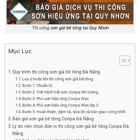
Thi công
sơn giả bê tông tại Quy Nhơn
Mục Lục
Quy trình thi công sơn giả bê tông Đà Nẵng
Lưu ý trước khi thi công sơn giả bê tông
Bước 1: Chuẩn bị
Bước 2: Trét hành trét sơn Conpa lên tường
Bước 3: Phủ sơn hiệu ứng Conpa Wax
Bước 4: Phủ sơn hiệu ứng Conpa Wax lớp 2
Bước 5: Hoàn thiện, dặm vá, sửa lỗi và bàn giao công trình
Báo giá sơn giả bê tông Conpa Đà Nẵng
Lý do nên chọn đơn vị thi công sơn giả bê tông Conpa Đà
Nẵng