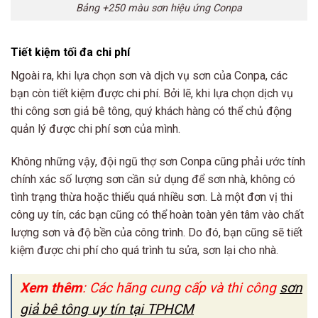
Bảng +250 màu sơn hiệu ứng Conpa
Tiết kiệm tối đa chi phí
Ngoài ra, khi lựa chọn sơn và dịch vụ sơn của Conpa, các
bạn còn tiết kiệm được chi phí. Bởi lẽ, khi lựa chọn dịch vụ
thi công sơn giả bê tông, quý khách hàng có thể chủ động
quản lý được chi phí sơn của mình.
Không những vậy, đội ngũ thợ sơn Conpa cũng phải ước tính
chính xác số lượng sơn cần sử dụng để sơn nhà, không có
tình trạng thừa hoặc thiếu quá nhiều sơn. Là một đơn vị thi
công uy tín, các bạn cũng có thể hoàn toàn yên tâm vào chất
lượng sơn và độ bền của công trình. Do đó, bạn cũng sẽ tiết
kiệm được chi phí cho quá trình tu sửa, sơn lại cho nhà.
Xem thêm
: Các hãng cung cấp và thi công
sơn
giả bê tông uy tín tại TPHCM