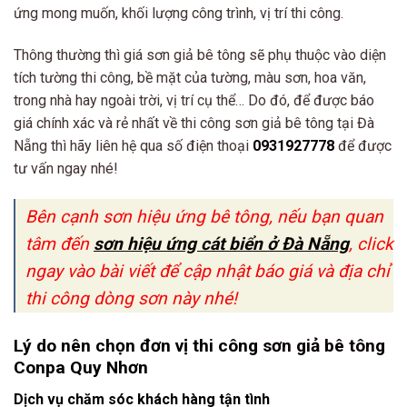
ứng mong muốn, khối lượng công trình, vị trí thi công.
Thông thường thì giá sơn giả bê tông sẽ phụ thuộc vào diện
tích tường thi công, bề mặt của tường, màu sơn, hoa văn,
trong nhà hay ngoài trời, vị trí cụ thể… Do đó, để được báo
giá chính xác và rẻ nhất về thi công sơn giả bê tông tại Đà
Nẵng thì hãy liên hệ qua số điện thoại
0931927778
để được
tư vấn ngay nhé!
Bên cạnh sơn hiệu ứng bê tông, nếu bạn quan
tâm đến
sơn hiệu ứng cát biển ở Đà Nẵng
, click
ngay vào bài viết để cập nhật báo giá và địa chỉ
thi công dòng sơn này nhé!
Lý do nên chọn đơn vị thi công
sơn giả bê tông
Conpa Quy Nhơn
Dịch vụ chăm sóc khách hàng tận tình