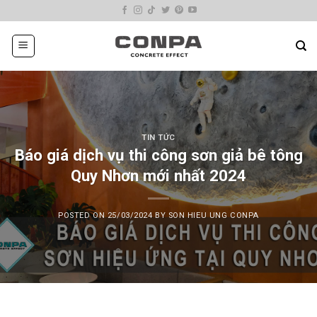
Skip
to
content
TIN TỨC
Báo giá dịch vụ thi công sơn giả bê tông
Quy Nhơn mới nhất 2024
POSTED ON
25/03/2024
BY
SON HIEU UNG CONPA