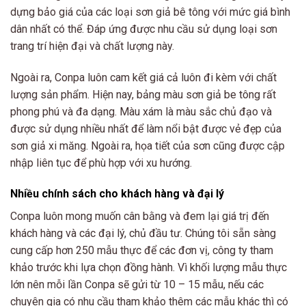
dựng bảo giá của các loại sơn giả bê tông với mức giá bình
dân nhất có thể. Đáp ứng được nhu cầu sử dụng loại sơn
trang trí hiện đại và chất lượng này.
Ngoài ra, Conpa luôn cam kết giá cả luôn đi kèm với chất
lượng sản phẩm. Hiện nay, bảng màu sơn giả be tông rất
phong phú và đa dạng. Màu xám là màu sắc chủ đạo và
được sử dụng nhiều nhất để làm nổi bật được vẻ đẹp của
sơn giả xi măng. Ngoài ra, họa tiết của sơn cũng được cập
nhập liên tục để phù hợp với xu hướng.
Nhiều chính sách cho khách hàng và đại lý
Conpa luôn mong muốn cân bằng và đem lại giá trị đến
khách hàng và các đại lý, chủ đầu tư. Chúng tôi sẵn sàng
cung cấp hơn 250 mẫu thực để các đơn vị, công ty tham
khảo trước khi lựa chọn đồng hành. Vì khối lượng mẫu thực
lớn nên mỗi lần Conpa sẽ gửi từ 10 – 15 mẫu, nếu các
chuyên gia có nhu cầu tham khảo thêm các mẫu khác thì có