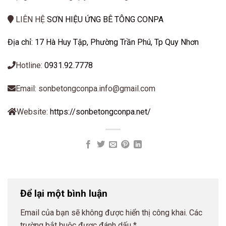
LIÊN HỆ
SƠN HIỆU ỨNG BÊ TÔNG CONPA
Địa chỉ: 17 Hà Huy Tập, Phường Trần Phú, Tp Quy Nhơn
Hotline:
0931.92.7778
Email: sonbetongconpa.info@gmail.com
Website:
https://sonbetongconpa.net/
Để lại một bình luận
Email của bạn sẽ không được hiển thị công khai.
Các
trường bắt buộc được đánh dấu
*