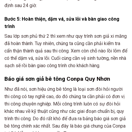
định sau 24 giờ.
Bước 5: Hoàn thiện, dặm vá, sửa lỗi và bàn giao công
trình
Sau lớp sơn phủ thứ 2 thì xem như quy trình sơn giả xi măng
đã hoàn thành. Tuy nhiên, chúng ta cũng cần phải kiểm tra
cẩn thận thành quả sau thi công. Xem còn chỗ nào lồi lõm để
có thể dặm vá, sửa lỗi. Cuối cùng cần vệ sinh tường, nền nhà
sạch sẽ rồi bàn giao công trình cho khách hàng.
Báo giá sơn giả bê tông
Conpa Quy Nhơn
Như đã nói, sơn hiệu ứng bê tông là loại sơn đòi hỏi người
thi công có tay nghề cao, do đó chúng ta cần phải có đơn vị
thi công chuyên nghiệp. Mỗi công trình luôn có sự đòi hỏi
khác nhau về kỹ thuật cũng như các giai đoạn chuẩn bị, quy
trình thi công. Do đó rất khó để đưa ra bảng báo giá sơn giả
bê tông chính xác nhất. Sau đây là báo giá chung của Conpa