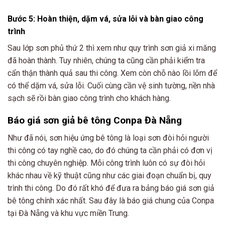
Bước 5: Hoàn thiện, dặm vá, sửa lỗi và bàn giao công
trình
Sau lớp sơn phủ thứ 2 thì xem như quy trình sơn giả xi măng
đã hoàn thành. Tuy nhiên, chúng ta cũng cần phải kiểm tra
cẩn thận thành quả sau thi công. Xem còn chỗ nào lồi lõm để
có thể dặm vá, sửa lỗi. Cuối cùng cần vệ sinh tường, nền nhà
sạch sẽ rồi bàn giao công trình cho khách hàng.
Báo giá sơn giả bê tông Conpa Đà Nẵng
Như đã nói, sơn hiệu ứng bê tông là loại sơn đòi hỏi người
thi công có tay nghề cao, do đó chúng ta cần phải có đơn vị
thi công chuyên nghiệp. Mỗi công trình luôn có sự đòi hỏi
khác nhau về kỹ thuật cũng như các giai đoạn chuẩn bị, quy
trình thi công. Do đó rất khó để đưa ra bảng báo giá sơn giả
bê tông chính xác nhất. Sau đây là báo giá chung của Conpa
tại Đà Nẵng và khu vực miền Trung.