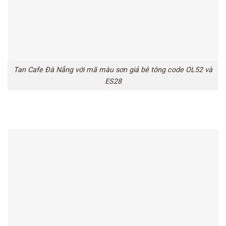
Tan Cafe Đà Nẵng với mã màu sơn giả bê tông code OL52 và
ES28