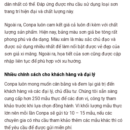
dân nhất có thể. Đáp ứng được nhu cầu sử dụng loại sơn
trang trí hiện đại và chất lượng này.
Ngoài ra, Conpa luôn cam kết giá cả luôn đi kèm với chất
lượng sản phẩm. Hiện nay, bảng màu sơn giả be tông rất
phong phú và đa dạng. Màu xám là màu sắc chủ đạo và
được sử dụng nhiều nhất để làm nổi bật được vẻ đẹp của
sơn giả xi măng. Ngoài ra, họa tiết của sơn cũng được cập
nhập liên tục để phù hợp với xu hướng.
Nhiều chính sách cho khách hàng và đại lý
Conpa luôn mong muốn cân bằng và đem lại giá trị đến
khách hàng và các đại lý, chủ đầu tư. Chúng tôi sẵn sàng
cung cấp hơn 250 mẫu thực để các đơn vị, công ty tham
khảo trước khi lựa chọn đồng hành. Vì khối lượng mẫu thực
lớn nên mỗi lần Conpa sẽ gửi từ 10 – 15 mẫu, nếu các
chuyên gia có nhu cầu tham khảo thêm các mẫu khác thì có
thể yêu cầu để được gửi miễn phí.