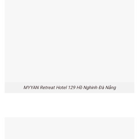
MYYAN Retreat Hotel 129 Hồ Nghinh Đà Nẵng