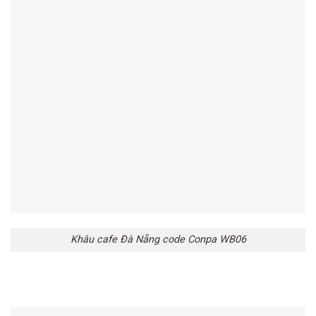
Khâu cafe Đà Nẵng code Conpa WB06