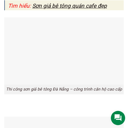
Tìm hiểu:
Sơn giả bê tông quán cafe đẹp
Thi công sơn giả bê tông Đà Nẵng – công trình căn hộ cao cấp