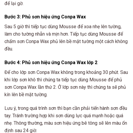
để lại gờ.
Bước 3: Phủ sơn hiệu ứng Conpa Wax
Sau 5 giờ thì tiếp tục dùng Mousse để xoa nhẹ lên tường,
làm cho tường nhẵn và mịn hơn. Tiếp tục dùng Mousse để
chấm sơn Conpa Wax phủ lên bề mặt tường một cách không
đều.
Bước 4: Phủ sơn hiệu ứng Conpa Wax lớp 2
Để cho lớp sơn Conpa Wax không trong khoảng 30 phút. Sau
khi lớp sơn khô thì chúng ta tiếp tục dùng Mousse để phủ
sơn Conpa Wax lần thứ 2. Ở lớp sơn này thì chúng ta sẽ phủ
kín lên bề mặt tường.
Lưu ý, trong quá trình sơn thì bạn cần phải tiến hành sơn đều
tay. Tránh trường hợp khi sơn dùng lực quá mạnh hoặc quá
nhẹ. Thông thường, màu sơn hiệu ứng bê tông sẽ lên màu ổn
định sau 24 giờ.