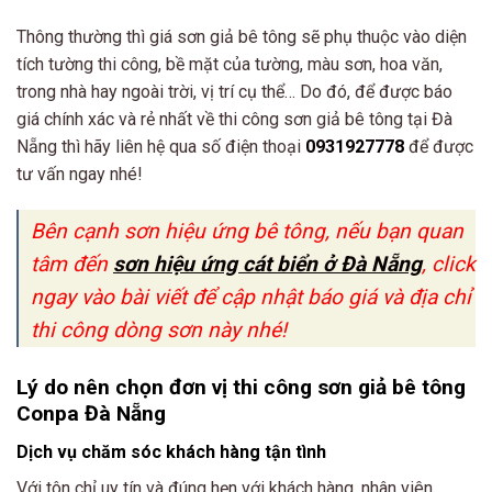
Thông thường thì giá sơn giả bê tông sẽ phụ thuộc vào diện
tích tường thi công, bề mặt của tường, màu sơn, hoa văn,
trong nhà hay ngoài trời, vị trí cụ thể… Do đó, để được báo
giá chính xác và rẻ nhất về thi công sơn giả bê tông tại Đà
Nẵng thì hãy liên hệ qua số điện thoại
0931927778
để được
tư vấn ngay nhé!
Bên cạnh sơn hiệu ứng bê tông, nếu bạn quan
tâm đến
sơn hiệu ứng cát biển ở Đà Nẵng
, click
ngay vào bài viết để cập nhật báo giá và địa chỉ
thi công dòng sơn này nhé!
Lý do nên chọn đơn vị thi công sơn giả bê tông
Conpa Đà Nẵng
Dịch vụ chăm sóc khách hàng tận tình
Với tôn chỉ uy tín và đúng hẹn với khách hàng, nhân viên