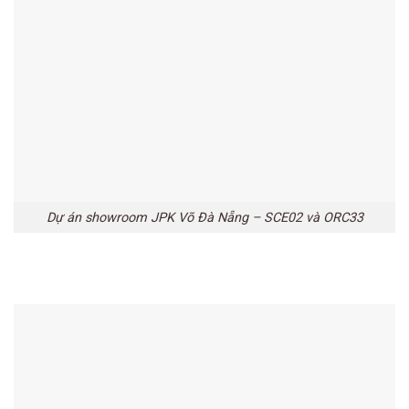
Dự án showroom JPK Võ Đà Nẵng – SCE02 và ORC33