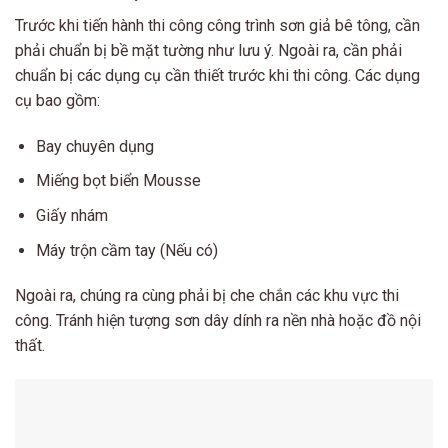
Trước khi tiến hành thi công công trình sơn giả bê tông, cần
phải chuẩn bị bề mặt tường như lưu ý. Ngoài ra, cần phải
chuẩn bị các dụng cụ cần thiết trước khi thi công. Các dụng
cụ bao gồm:
Bay chuyên dụng
Miếng bọt biển Mousse
Giấy nhám
Máy trộn cầm tay (Nếu có)
Ngoài ra, chúng ra cùng phải bị che chắn các khu vực thi
công. Tránh hiện tượng sơn dây dính ra nền nhà hoặc đồ nội
thất.