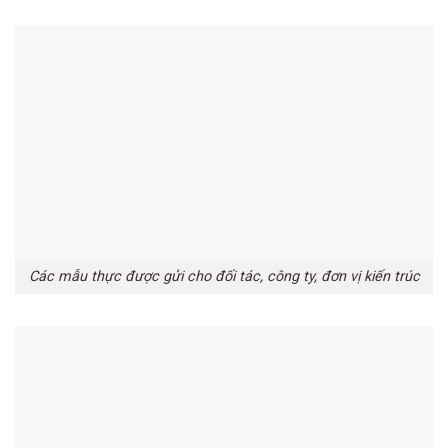
Các mẫu thực được gửi cho đối tác, công ty, đơn vị kiến trúc