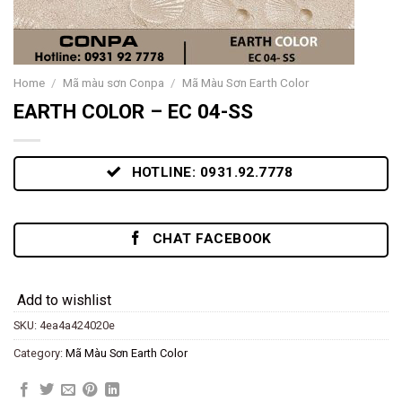
Home
/
Mã màu sơn Conpa
/
Mã Màu Sơn Earth Color
EARTH COLOR – EC 04-SS
HOTLINE: 0931.92.7778
CHAT FACEBOOK
Add to wishlist
SKU:
4ea4a424020e
Category:
Mã Màu Sơn Earth Color