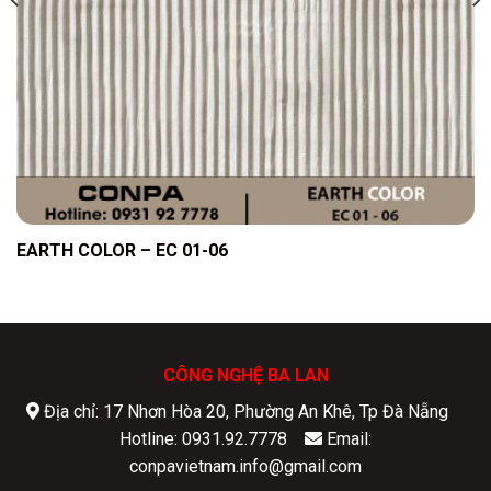
EARTH COLOR – EC 01-06
CÔNG NGHỆ BA LAN
Địa chỉ: 17 Nhơn Hòa 20, Phường An Khê, Tp Đà Nẵng
Hotline: 0931.92.7778
Email:
conpavietnam.info@gmail.com