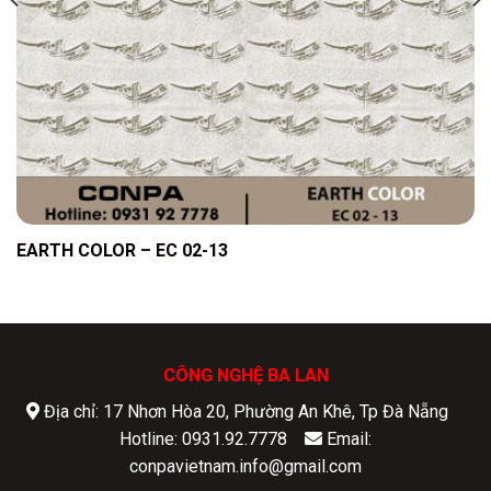
EARTH COLOR – EC 02-13
CÔNG NGHỆ BA LAN
Địa chỉ: 17 Nhơn Hòa 20, Phường An Khê, Tp Đà Nẵng
Hotline: 0931.92.7778
Email:
conpavietnam.info@gmail.com