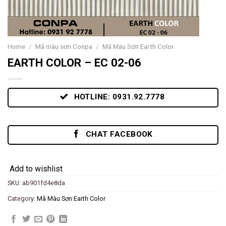
Home
/
Mã màu sơn Conpa
/
Mã Màu Sơn Earth Color
EARTH COLOR – EC 02-06
HOTLINE: 0931.92.7778
CHAT FACEBOOK
Add to wishlist
SKU:
ab901fd4e8da
Category:
Mã Màu Sơn Earth Color