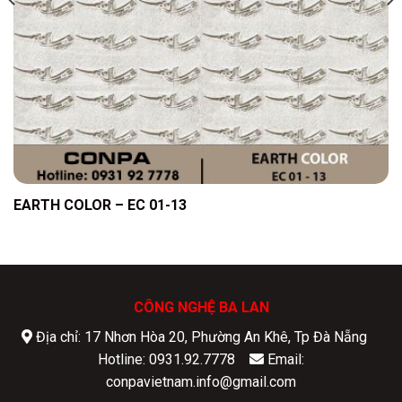
EARTH COLOR – EC 01-13
CÔNG NGHỆ BA LAN
Địa chỉ: 17 Nhơn Hòa 20, Phường An Khê, Tp Đà Nẵng
Hotline: 0931.92.7778
Email:
conpavietnam.info@gmail.com