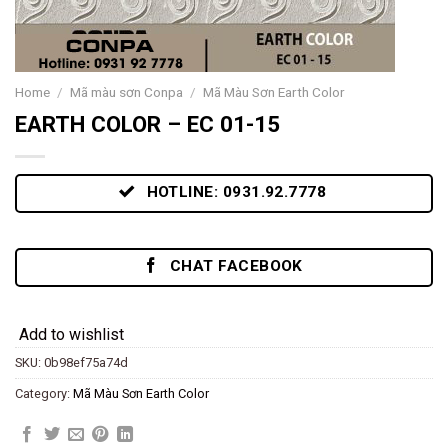
Home
/
Mã màu sơn Conpa
/
Mã Màu Sơn Earth Color
EARTH COLOR – EC 01-15
HOTLINE: 0931.92.7778
CHAT FACEBOOK
Add to wishlist
SKU:
0b98ef75a74d
Category:
Mã Màu Sơn Earth Color