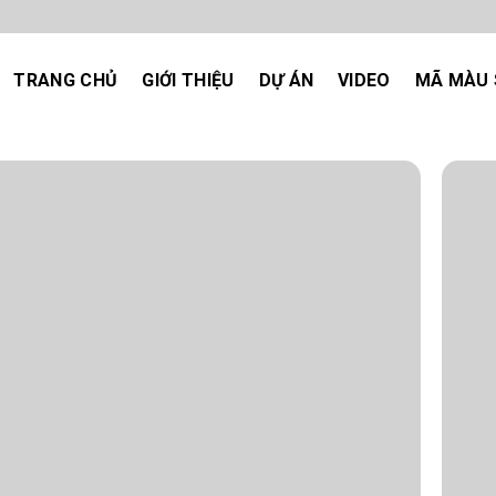
TRANG CHỦ
GIỚI THIỆU
DỰ ÁN
VIDEO
MÃ MÀU 