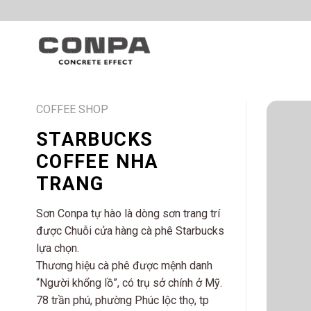
Skip
to
content
COFFEE SHOP
STARBUCKS
COFFEE NHA
TRANG
Sơn Conpa tự hào là dòng sơn trang trí
được Chuỗi cửa hàng cà phê Starbucks
lựa chọn.
Thương hiệu cà phê được mệnh danh
“Người khổng lồ”, có trụ sở chính ở Mỹ.
78 trần phú, phường Phúc lộc thọ, tp