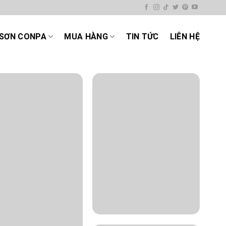
SƠN CONPA
MUA HÀNG
TIN TỨC
LIÊN HỆ