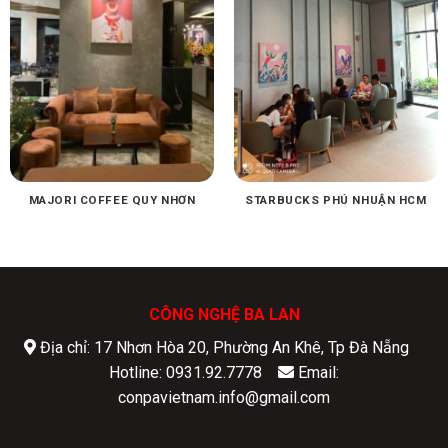
MAJORI COFFEE QUY NHƠN
STARBUCKS PHÚ NHUẬN HCM
CÔNG NGHỆ BA LAN
Địa chỉ: 17 Nhơn Hòa 20, Phường An Khê, Tp Đà Nẵng
Hotline: 0931.92.7778
Email:
conpavietnam.info@gmail.com