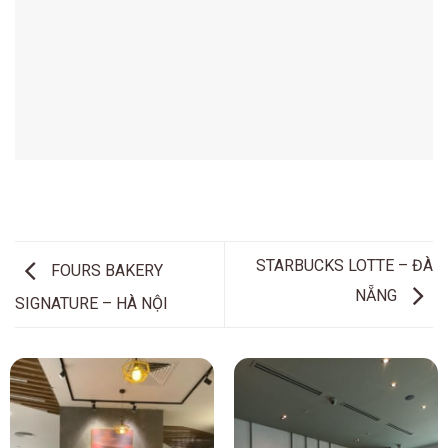
STARBUCKS LOTTE – ĐÀ
FOURS BAKERY
NẴNG
SIGNATURE – HÀ NỘI