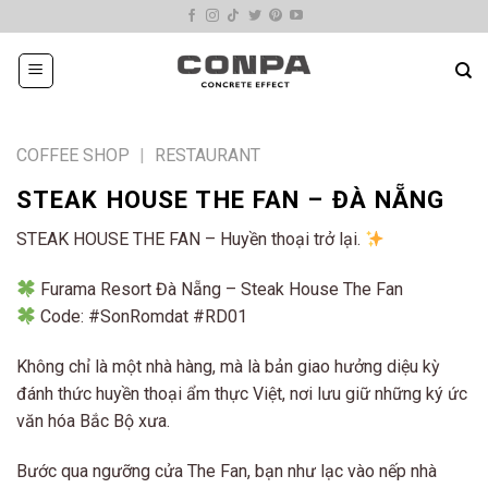
Skip
to
content
COFFEE SHOP
|
RESTAURANT
STEAK HOUSE THE FAN – ĐÀ NẴNG
STEAK HOUSE THE FAN – Huyền thoại trở lại.
Furama Resort Đà Nẵng – Steak House The Fan
Code: #SonRomdat #RD01
Không chỉ là một nhà hàng, mà là bản giao hưởng diệu kỳ
đánh thức huyền thoại ẩm thực Việt, nơi lưu giữ những ký ức
văn hóa Bắc Bộ xưa.
Bước qua ngưỡng cửa The Fan, bạn như lạc vào nếp nhà