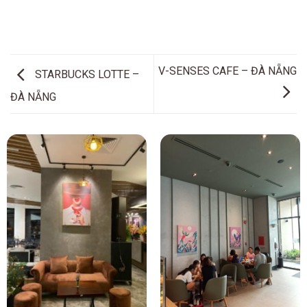
V-SENSES CAFE – ĐÀ NẴNG
STARBUCKS LOTTE –
ĐÀ NẴNG