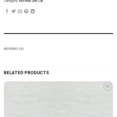
Category:
Mã Màu Sơn Cát
REVIEWS (0)
RELATED PRODUCTS
Add to
wishlist