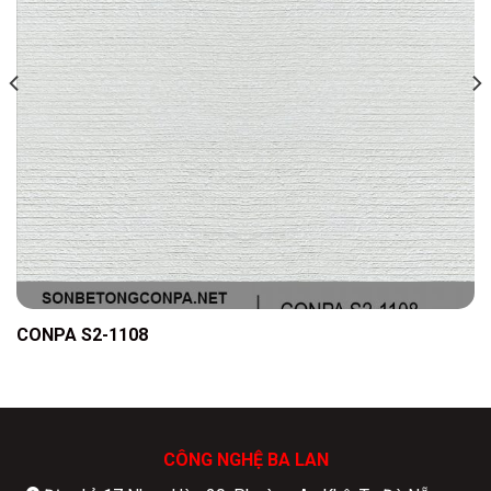
CONPA S2-1108
CÔNG NGHỆ BA LAN