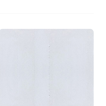
Add to
wishlist