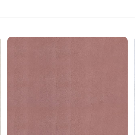
Add to
wishlist