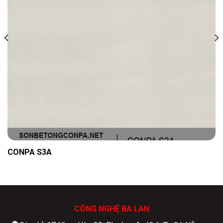
CONPA S3A
CÔNG NGHỆ BA LAN