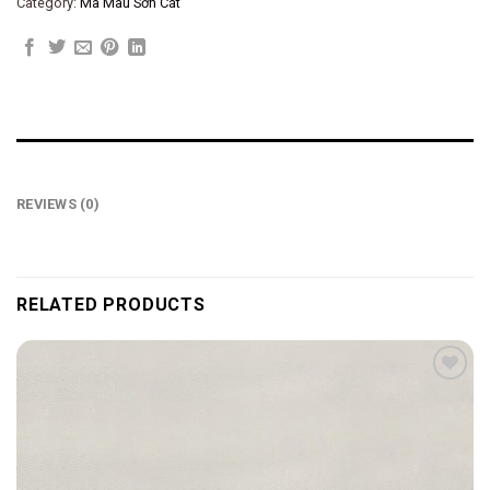
Category:
Mã Màu Sơn Cát
REVIEWS (0)
RELATED PRODUCTS
Add to
wishlist