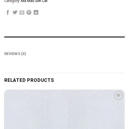
Category:
Mã Màu Sơn Cát
REVIEWS (0)
RELATED PRODUCTS
Add to
wishlist