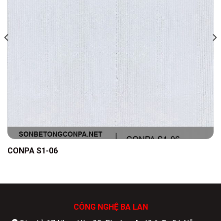
CONPA S1-06
CÔNG NGHỆ BA LAN