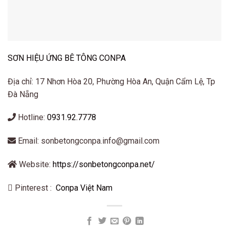
SƠN HIỆU ỨNG BÊ TÔNG CONPA
Địa chỉ: 17 Nhơn Hòa 20, Phường Hòa An, Quận Cẩm Lệ, Tp
Đà Nẵng
Hotline:
0931.92.7778
Email: sonbetongconpa.info@gmail.com
Website:
https://sonbetongconpa.net/
Pinterest :
Conpa Việt Nam