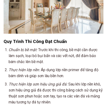
Quy Trình Thi Công Đạt Chuẩn
Chuẩn bị bề mặt:
Trước khi thi công, bề mặt cần được
làm sạch, loại bỏ bụi bẩn và các vết nứt, để đảm bảo
bám chắc lên bề mặt.
Thực hiện lớp nền:
Áp dụng lớp nền primer để tăng độ
bám dính và giúp sơn lâu bền hơn.
Thực hiện lớp sơn hiệu ứng giả đá:
Sau khi lớp nền khô,
sơn hiệu ứng giả đá được thi công bằng cách sử dụng kỹ
thuật sơn phun hoặc sơn tay, tạo ra các vân đá và mảng
màu tương tự đá tự nhiên.