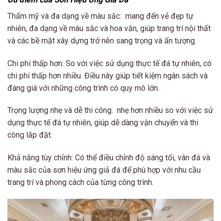
Thẩm mỹ và đa dạng về màu sắc: mang đến vẻ đẹp tự
nhiên, đa dạng về màu sắc và hoa văn, giúp trang trí nội thất
và các bề mặt xây dựng trở nên sang trọng và ấn tượng.
Chi phí thấp hơn: So với việc sử dụng thực tế đá tự nhiên, có
chi phí thấp hơn nhiều. Điều này giúp tiết kiệm ngân sách và
đáng giá với những công trình có quy mô lớn.
Trọng lượng nhẹ và dễ thi công: nhẹ hơn nhiều so với việc sử
dụng thực tế đá tự nhiên, giúp dễ dàng vận chuyển và thi
công lắp đặt.
Khả năng tùy chỉnh: Có thể điều chỉnh độ sáng tối, vân đá và
màu sắc của sơn hiệu ứng giả đá để phù hợp với nhu cầu
trang trí và phong cách của từng công trình.