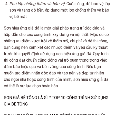
Phủ lớp chống thấm và bảo vệ:
Cuối cùng, để bảo vệ lớp
sơn và tăng độ bền, áp dụng một lớp chống thấm và bảo
vệ bề mặt.
Sơn hiệu ứng giả đá là một giải pháp trang trí độc đáo và
hấp dẫn cho các công trình xây dựng và nội thất. Mặc dù có
những ưu điểm vượt trội về thẩm mỹ, chi phí và dễ thi công,
bạn cũng nên xem xét các nhược điểm và yêu cầu kỹ thuật
trước khi quyết định sử dụng sơn hiệu ứng giả đá. Quy trình
thi công đạt chuẩn cũng đóng vai trò quan trọng trong việc
đảm bảo hiệu quả và bền vững của công trình. Nếu bạn
muốn tạo điểm nhấn độc đáo và tạo nên vẻ đẹp tự nhiên
cho ngôi nhà hoặc công trình của mình, sơn hiệu ứng giả đá
có thể là sự lựa chọn hoàn hảo.
SƠN GIẢ BÊ TÔNG LÀ GÌ ? TOP 10 CÔNG TRÌNH SỬ DỤNG
GIẢ BÊ TÔNG