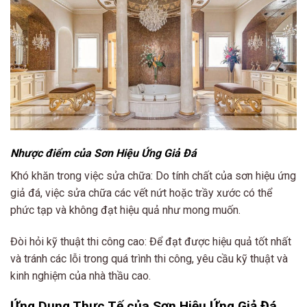
Nhược điểm của Sơn Hiệu Ứng Giả Đá
Khó khăn trong việc sửa chữa: Do tính chất của sơn hiệu ứng
giả đá, việc sửa chữa các vết nứt hoặc trầy xước có thể
phức tạp và không đạt hiệu quả như mong muốn.
Đòi hỏi kỹ thuật thi công cao: Để đạt được hiệu quả tốt nhất
và tránh các lỗi trong quá trình thi công, yêu cầu kỹ thuật và
kinh nghiệm của nhà thầu cao.
Ứng Dụng Thực Tế của Sơn Hiệu Ứng Giả Đá