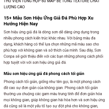
THƯ VIỆN TỔNG HỢP 60 MAP BÊ TÔNG TEXTURE CHẤT
LƯỢNG CAO
15+ Mẫu Sơn Hiệu Ứng Giả Đá Phù Hợp Xu
Hướng Hiện Nay
Sơn hiệu ứng giả đá là dòng sơn dễ dàng ứng dụng trong
nhiều phong cách kiến trúc khác nhau. Với bảng màu đa
dạng, khách hàng có thể lựa chọn những mã màu sao cho
phù hợp với không gian và sở thích của mình. Sau đây, Sơn
Conpa sẽ giới thiệu đến với các bạn những phong cách phối
hợp tuyệt vời với sơn hiệu ứng giả đá.
Mẫu sơn hiệu ứng giả đá phong cách tối giản
Phong cách tối giản, giống như tên gọi, là một phong cách
đề cao sự đơn giản của không gian. Phong cách tối giản
thường ưa chuộng các gam màu trung tính để đơn giản hóa
mọi không gian, giúp không gian hài hòa hơn và sơn hiệu ứng
đá cũng sẽ là một yếu tố tạo sự đột phá cho không gian,