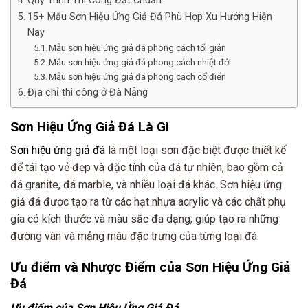
Quy Trình Thi Công Đạt Chuẩn
15+ Mẫu Sơn Hiệu Ứng Giả Đá Phù Hợp Xu Hướng Hiện
Nay
Mẫu sơn hiệu ứng giả đá phong cách tối giản
Mẫu sơn hiệu ứng giả đá phong cách nhiệt đới
Mẫu sơn hiệu ứng giả đá phong cách cổ điển
Địa chỉ thi công ở Đà Nẵng
Sơn Hiệu Ứng Giả Đá Là Gì
Sơn hiệu ứng giả đá
là một loại sơn đặc biệt được thiết kế
để tái tạo vẻ đẹp và đặc tính của đá tự nhiên, bao gồm cả
đá granite, đá marble, và nhiều loại đá khác. Sơn hiệu ứng
giả đá được tạo ra từ các hạt nhựa acrylic và các chất phụ
gia có kích thước và màu sắc đa dạng, giúp tạo ra những
đường vân và mảng màu đặc trưng của từng loại đá.
Ưu điểm và Nhược Điểm của Sơn Hiệu Ứng Giả
Đá
Ưu điểm của Sơn Hiệu Ứng Giả Đá