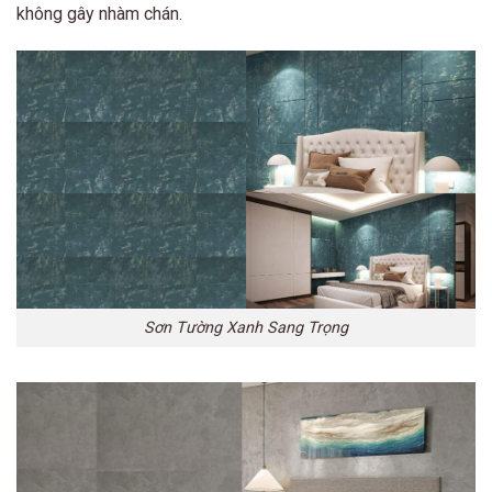
không gây nhàm chán.
Sơn Tường Xanh Sang Trọng