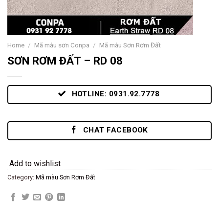
Home
/
Mã màu sơn Conpa
/
Mã màu Sơn Rơm Đất
SƠN RƠM ĐẤT – RD 08
HOTLINE: 0931.92.7778
CHAT FACEBOOK
Add to wishlist
Category:
Mã màu Sơn Rơm Đất