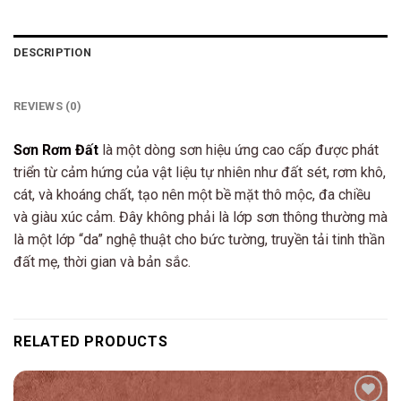
DESCRIPTION
REVIEWS (0)
Sơn Rơm Đất
là một dòng sơn hiệu ứng cao cấp được phát
triển từ cảm hứng của vật liệu tự nhiên như đất sét, rơm khô,
cát, và khoáng chất, tạo nên một bề mặt thô mộc, đa chiều
và giàu xúc cảm. Đây không phải là lớp sơn thông thường mà
là một lớp “da” nghệ thuật cho bức tường, truyền tải tinh thần
đất mẹ, thời gian và bản sắc.
RELATED PRODUCTS