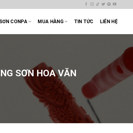
SƠN CONPA
MUA HÀNG
TIN TỨC
LIÊN HỆ
CÔNG SƠN HOA VĂN