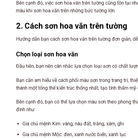
Bên cạnh đó, việc sơn hoa văn trên tường cũng tồn tại n
màu khi sơn hoa văn trên những bức tường lớn.
2. Cách sơn hoa văn trên tường
Hướng dẫn bạn cách sơn hoa văn trên tường đơn giản, dễ
Chọn loại sơn hoa văn
Đầu tiên, bạn nên cân nhắc lựa chọn loại sơn có chất lượn
Bạn cần am hiểu về cách phối màu sơn trong trang trí, thiết
thành một tổng thể kiến trúc thống nhất, tạo tính thẩm mỹ 
Bên cạnh đó, bạn có thể lựa chọn màu sơn theo phong thủ
đình như:
Gia chủ mệnh Kim: vàng, nâu đất, trắng, xám, ghi
Gia chủ mệnh Mộc: đen, xanh nước biển, xanh lục