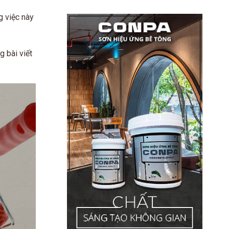
g việc này
g bài viết