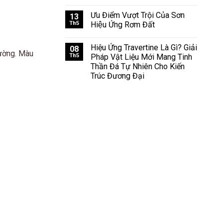
Ưu Điểm Vượt Trội Của Sơn
13
Th5
Hiệu Ứng Rơm Đất
Hiệu Ứng Travertine Là Gì? Giải
08
tường. Màu
Th5
Pháp Vật Liệu Mới Mang Tinh
Thần Đá Tự Nhiên Cho Kiến
Trúc Đương Đại