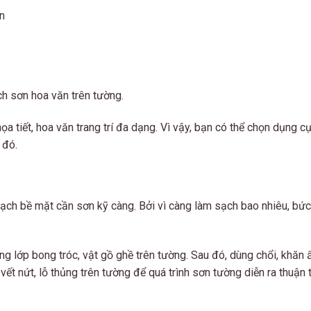
n
ch sơn hoa văn trên tường.
ọa tiết, hoa văn trang trí đa dạng. Vì vậy, bạn có thể chọn dụng c
 đó.
ạch bề mặt cần sơn kỹ càng. Bởi vì càng làm sạch bao nhiêu, bứ
g lớp bong tróc, vật gồ ghề trên tường. Sau đó, dùng chổi, khăn
vết nứt, lỗ thủng trên tường để quá trình sơn tường diễn ra thuận t