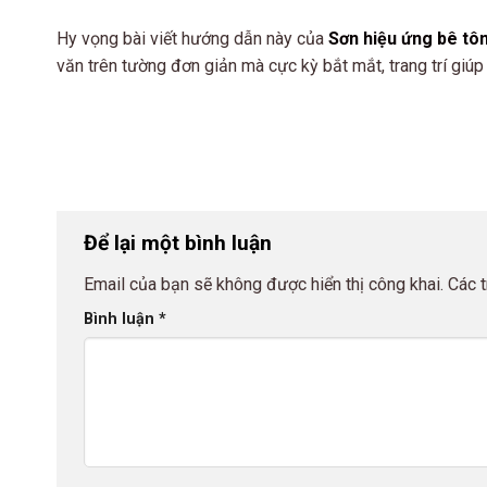
Hy vọng bài viết hướng dẫn này của
Sơn hiệu ứng bê tô
văn trên tường đơn giản mà cực kỳ bắt mắt, trang trí giú
Để lại một bình luận
Email của bạn sẽ không được hiển thị công khai.
Các 
Bình luận
*