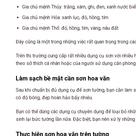
Gia chủ mệnh Thủy: trắng, xám, ghi, đen, xanh nước biể
Gia chủ mệnh Hỏa: xanh lục, đỏ, hồng, tím
Gia chủ mệnh Thổ: đỏ, hồng, tím, vàng, nâu đất
Đây cũng là một trong những việc rất quan trọng trong cá
Trên thị trường cung cấp rất nhiều dụng cụ sơn với nhiều h
theo sở thích cá nhân hoặc của người sử dụng căn phòng
Làm sạch bề mặt cần sơn hoa văn
Sau khi chuẩn bị đủ dụng cụ để sơn tường, bạn cần làm s
có độ bóng, đẹp hoàn hảo bấy nhiêu.
Bạn có thể dùng các dụng cụ chuyên dụng để loại bỏ nhữn
sinh lại bức tường lần nữa. Đặc biệt, bạn nên xử lý những 
Thực hiện sơn hoa văn trên tường