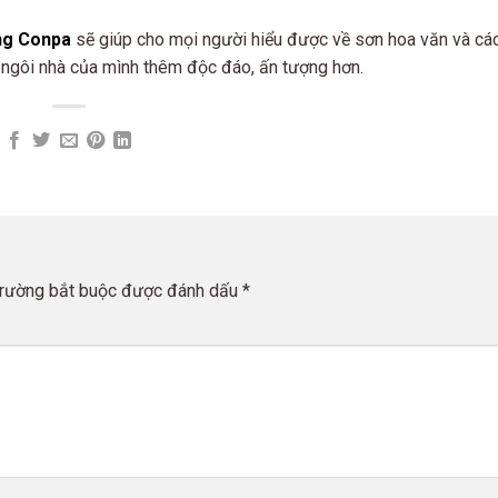
ng Conpa
sẽ giúp cho mọi người hiểu được về sơn hoa văn và cá
p ngôi nhà của mình thêm độc đáo, ấn tượng hơn.
trường bắt buộc được đánh dấu
*