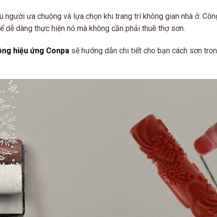
u người ưa chuộng và lựa chọn khi trang trí không gian nhà ở. Côn
hể dễ dàng thực hiện nó mà không cần phải thuê thợ sơn.
ông hiệu ứng Conpa
sẽ hướng dẫn chi tiết cho bạn cách sơn tron