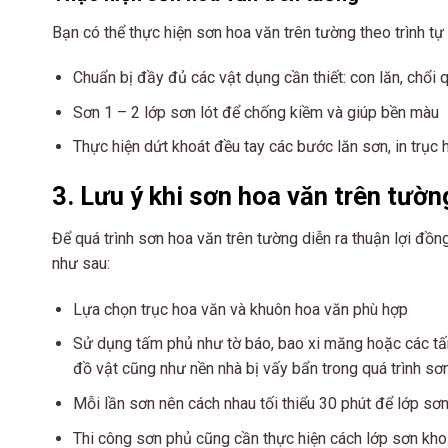
Bạn có thể thực hiện sơn hoa văn trên tường theo trình tự
Chuẩn bị đầy đủ các vật dụng cần thiết: con lăn, chổi q
Sơn 1 – 2 lớp sơn lót để chống kiềm và giúp bền màu
Thực hiện dứt khoát đều tay các bước lăn sơn, in trụ
3. Lưu ý khi sơn hoa văn trên tườn
Để quá trình sơn hoa văn trên tường diễn ra thuận lợi đồ
như sau:
Lựa chọn trục hoa văn và khuôn hoa văn phù hợp
Sử dụng tấm phủ như tờ báo, bao xi măng hoặc các tấm
đồ vật cũng như nền nhà bị vấy bẩn trong quá trình sơ
Mỗi lần sơn nên cách nhau tối thiểu 30 phút để lớp sơ
Thi công sơn phủ cũng cần thực hiện cách lớp sơn kho