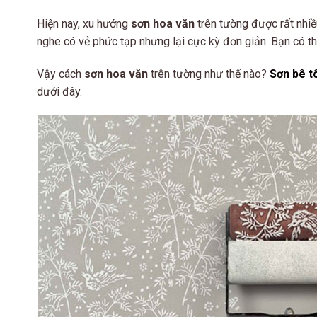
Hiện nay, xu hướng
sơn hoa văn
trên tường được rất nhiề
nghe có vẻ phức tạp nhưng lại cực kỳ đơn giản. Bạn có t
Vậy cách
sơn hoa văn
trên tường như thế nào?
Sơn bê t
dưới đây.