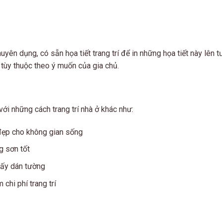
yên dụng, có sẵn họa tiết trang trí để in những họa tiết này lên 
 tùy thuộc theo ý muốn của gia chủ.
ới những cách trang trí nhà ở khác như:
 đẹp cho không gian sống
g sơn tốt
giấy dán tường
 chi phí trang trí