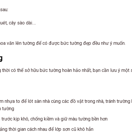
 sau:
uét, cây sào dài….
c hoa văn lên tường để có được bức tường đẹp đều như ý muốn.
g
ng thời có thể sở hữu bức tường hoàn hảo nhất, bạn cần lưu ý một
 nhựa to để lót sàn nhà cùng các đồ vật trong nhà, tránh trường
n tường
n trước kịp khô, chống kiềm và giữ màu tường bền hơn
ảng thời gian cách nhau để lớp sơn cũ khô hẳn