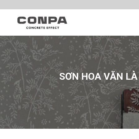
Skip
to
content
SƠN HOA VĂN LÀ 