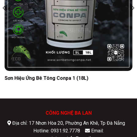
Sơn Hiệu Ứng Bê Tông Conpa 1 (18L)
CÔNG NGHỆ BA LAN
Địa chỉ: 17 Nhơn Hòa 20, Phường An Khê, Tp Đà Nẵng
Hotline: 0931.92.7778
Email: