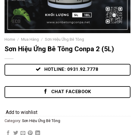
Home
/
Mua Hàng
/
Sơn Hiệu Ứng Bê Tông
Sơn Hiệu Ứng Bê Tông Conpa 2 (5L)
HOTLINE: 0931.92.7778
CHAT FACEBOOK
Add to wishlist
Category:
Sơn Hiệu Ứng Bê Tông