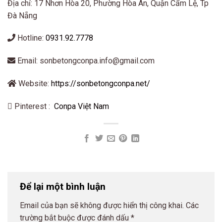
Địa chỉ: 17 Nhơn Hòa 20, Phường Hòa An, Quận Cẩm Lệ, Tp
Đà Nẵng
Hotline:
0931.92.7778
Email: sonbetongconpa.info@gmail.com
Website:
https://sonbetongconpa.net/
Pinterest :
Conpa Việt Nam
Để lại một bình luận
Email của bạn sẽ không được hiển thị công khai.
Các
trường bắt buộc được đánh dấu
*