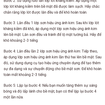
Bước 2: Sử dụng rulo lăn lớp lót kháng kiềm: Áp dụng một
lớp lót kháng kiềm trên bề mặt đã được làm sạch. Hãy chắc
chắn rằng lớp lót được lăn đều và để khô hoàn toàn.
Bước 3: Lăn đều 1 lớp sơn hiệu ứng ánh kim: Sau khi lớp lót
kháng kiềm đã khô, áp dụng một lớp sơn hiệu ứng ánh kim
lên bề mặt. Lăn sơn đều và tránh để lộ mặt tường bả. Hãy để
khô khoảng 2-3 tiếng.
Bước 4: Lăn đều lần 2 lớp sơn hiệu ứng ánh kim: Tiếp theo,
áp dụng lớp sơn hiệu ứng ánh kim lần thứ hai lên bề mặt. Sau
đó, sử dụng dụng cụ tạo hiệu ứng chuyên dụng để tạo thêm
sự đa dạng và sự chuyển động cho bề mặt sơn. Để khô hoàn
toàn mất khoảng 2-3 tiếng.
Bước 5: Lặp lại bước 4: Nếu bạn muốn tăng thêm sự sáng
bóng và độ lấp lánh cho bề mặt, bạn có thể lặp lại bước 4
một lần nữa.