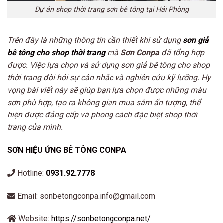
Dự án shop thời trang sơn bê tông tại Hải Phòng
Trên đây là những thông tin cần thiết khi sử dụng
sơn giả
bê tông cho shop thời trang
mà
Sơn Conpa
đã tổng hợp
được. Việc lựa chọn và sử dụng sơn giả bê tông cho shop
thời trang đòi hỏi sự cân nhắc và nghiên cứu kỹ lưỡng. Hy
vọng bài viết này sẽ giúp bạn lựa chọn được những màu
sơn phù hợp, tạo ra không gian mua sắm ấn tượng, thể
hiện được đẳng cấp và phong cách đặc biệt shop thời
trang của mình.
SƠN HIỆU ỨNG BÊ TÔNG CONPA
Hotline:
0931.92.7778
Email: sonbetongconpa.info@gmail.com
Website:
https://sonbetongconpa.net/