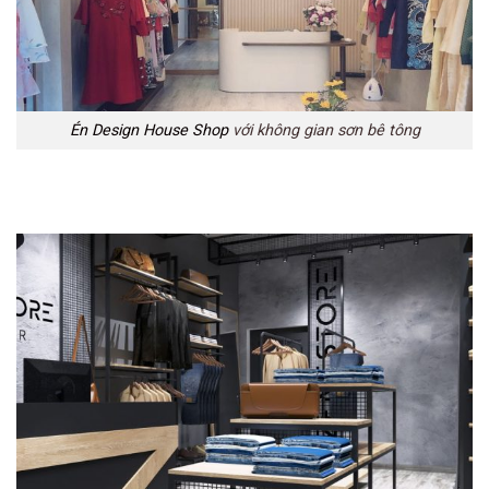
Én Design House Shop
với không gian sơn bê tông