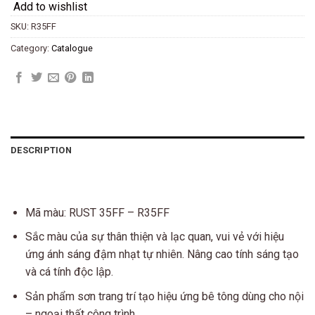
Add to wishlist
SKU:
R35FF
Category:
Catalogue
DESCRIPTION
Mã màu: RUST 35FF – R35FF
Sắc màu của sự thân thiện và lạc quan, vui vẻ với hiệu
ứng ánh sáng đậm nhạt tự nhiên. Nâng cao tính sáng tạo
và cá tính độc lập.
Sản phẩm sơn trang trí tạo hiệu ứng bê tông dùng cho nội
– ngoại thất công trình