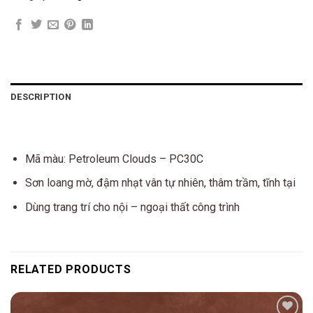
DESCRIPTION
Mã màu: Petroleum Clouds – PC30C
Sơn loang mờ, đậm nhạt vân tự nhiên, thâm trầm, tĩnh tại
Dùng trang trí cho nội – ngoại thất công trình
RELATED PRODUCTS