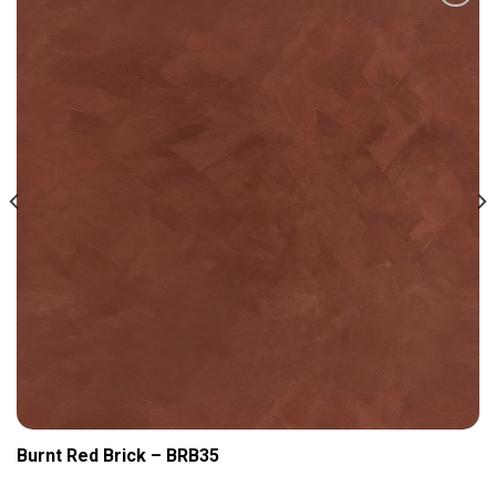
Add to
wishlist
Burnt Red Brick – BRB35