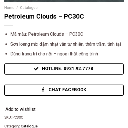
Home
/
Catalogue
Petroleum Clouds – PC30C
Mã màu: Petroleum Clouds – PC30C
Sơn loang mờ, đậm nhạt vân tự nhiên, thâm trầm, tĩnh tại
Dùng trang trí cho nội – ngoại thất công trình
HOTLINE: 0931.92.7778
CHAT FACEBOOK
Add to wishlist
SKU:
PC30C
Category:
Catalogue