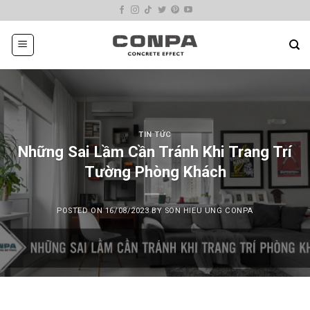
Skip
to
content
TIN TỨC
Những Sai Lầm Cần Tránh Khi Trang Trí
Tường Phòng Khách
POSTED ON
16/08/2023
BY
SON HIEU UNG CONPA