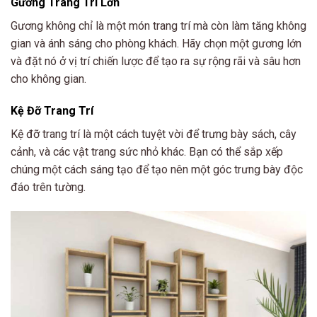
Gương Trang Trí Lớn
Gương không chỉ là một món trang trí mà còn làm tăng không
gian và ánh sáng cho phòng khách. Hãy chọn một gương lớn
và đặt nó ở vị trí chiến lược để tạo ra sự rộng rãi và sâu hơn
cho không gian.
Kệ Đỡ Trang Trí
Kệ đỡ trang trí là một cách tuyệt vời để trưng bày sách, cây
cảnh, và các vật trang sức nhỏ khác. Bạn có thể sắp xếp
chúng một cách sáng tạo để tạo nên một góc trưng bày độc
đáo trên tường.