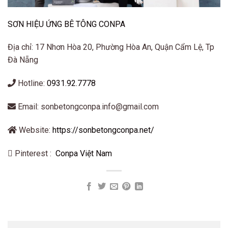
SƠN HIỆU ỨNG BÊ TÔNG CONPA
Địa chỉ: 17 Nhơn Hòa 20, Phường Hòa An, Quận Cẩm Lệ, Tp
Đà Nẵng
Hotline:
0931.92.7778
Email: sonbetongconpa.info@gmail.com
Website:
https://sonbetongconpa.net/
Pinterest :
Conpa Việt Nam