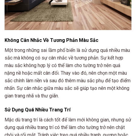
Không Cân Nhắc Về Tương Phản Màu Sắc
Một trong những sai lầm phổ biến là sử dụng quá nhiều màu
sắc mà không có sự cân nhắc về tương phản. Sự kết hợp
màu sắc không hợp lý có thể làm cho tường trở nên quá
nặng nề hoặc mất cân đối. Thay vào đó, nên chọn một màu
sắc chính làm nền và sau đó thêm màu sắc phụ để tạo điểm
nhấn. Sự cân nhắc giữa màu sắc sẽ giúp tạo nên một không
gian trang nhã và thư giãn.
Sử Dụng Quá Nhiều Trang Trí
Mặc dù trang trí là cách tốt để làm mới không gian, nhưng sử
dụng quá nhiều trang trí có thể làm cho tường trở nên chật
chội và rối mắt. Tránh việc treo quá nhiều tranh, gương hoặc