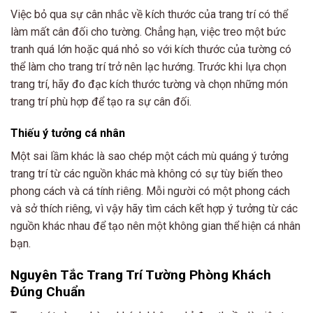
Việc bỏ qua sự cân nhắc về kích thước của trang trí có thể
làm mất cân đối cho tường. Chẳng hạn, việc treo một bức
tranh quá lớn hoặc quá nhỏ so với kích thước của tường có
thể làm cho trang trí trở nên lạc hướng. Trước khi lựa chọn
trang trí, hãy đo đạc kích thước tường và chọn những món
trang trí phù hợp để tạo ra sự cân đối.
Thiếu ý tưởng cá nhân
Một sai lầm khác là sao chép một cách mù quáng ý tưởng
trang trí từ các nguồn khác mà không có sự tùy biến theo
phong cách và cá tính riêng. Mỗi người có một phong cách
và sở thích riêng, vì vậy hãy tìm cách kết hợp ý tưởng từ các
nguồn khác nhau để tạo nên một không gian thể hiện cá nhân
bạn.
Nguyên Tắc Trang Trí Tường Phòng Khách
Đúng Chuẩn