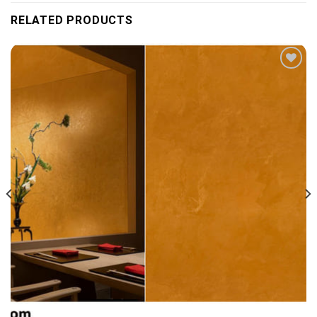
RELATED PRODUCTS
Add to
wishlist