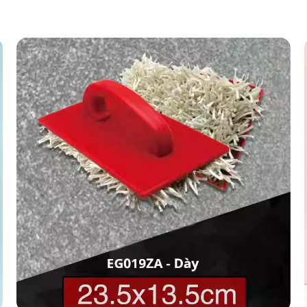
Add to
wishlist