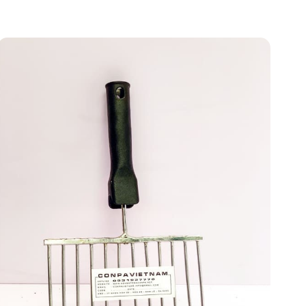
Add to
wishlist