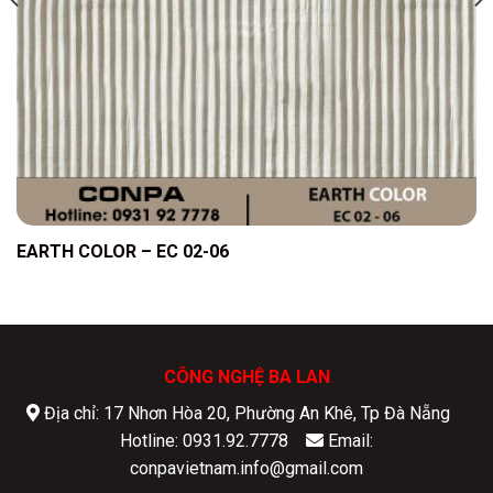
EARTH COLOR – EC 02-06
CÔNG NGHỆ BA LAN
Địa chỉ: 17 Nhơn Hòa 20, Phường An Khê, Tp Đà Nẵng
Hotline: 0931.92.7778
Email:
conpavietnam.info@gmail.com