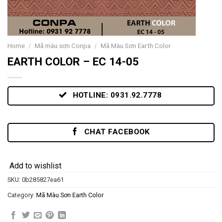
Home
/
Mã màu sơn Conpa
/
Mã Màu Sơn Earth Color
EARTH COLOR – EC 14-05
HOTLINE: 0931.92.7778
CHAT FACEBOOK
Add to wishlist
SKU:
0b285827ea61
Category:
Mã Màu Sơn Earth Color