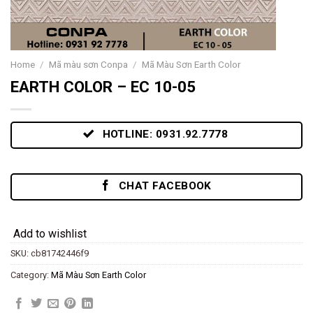
Home
/
Mã màu sơn Conpa
/
Mã Màu Sơn Earth Color
EARTH COLOR – EC 10-05
HOTLINE: 0931.92.7778
CHAT FACEBOOK
Add to wishlist
SKU:
cb81742446f9
Category:
Mã Màu Sơn Earth Color