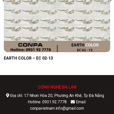
EARTH COLOR – EC 02-13
CÔNG NGHỆ BA LAN
Địa chỉ: 17 Nhơn Hòa 20, Phường An Khê, Tp Đà Nẵng
Hotline: 0931.92.7778
Email:
conpavietnam.info@gmail.com