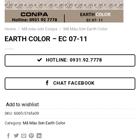
Home
/
Mã màu sơn Conpa
/
Mã Màu Sơn Earth Color
EARTH COLOR – EC 07-11
HOTLINE: 0931.92.7778
CHAT FACEBOOK
Add to wishlist
SKU:
606fc516fa09
Category:
Mã Màu Sơn Earth Color