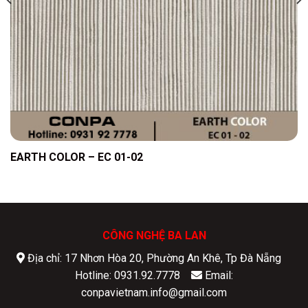
EARTH COLOR – EC 01-02
CÔNG NGHỆ BA LAN
Địa chỉ: 17 Nhơn Hòa 20, Phường An Khê, Tp Đà Nẵng
Hotline: 0931.92.7778
Email:
conpavietnam.info@gmail.com