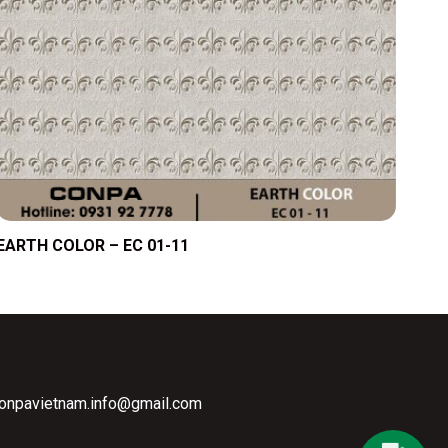
EARTH COLOR – EC 01-11
conpavietnam.info@gmail.com