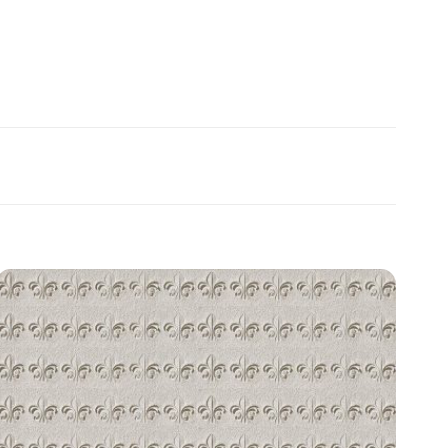
Add to
wishlist