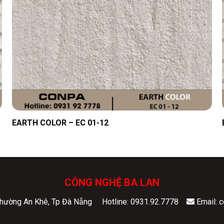
EARTH COLOR – EC 01-12
CÔNG NGHỆ BA LAN
 Phường An Khê, Tp Đà Nẵng
Hotline: 0931.92.7778
Email: 