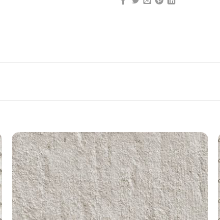
Add to
wishlist