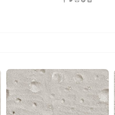
Add to
wishlist