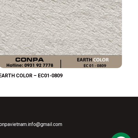
EARTH COLOR – EC01-0809
conpavietnam.info@gmail.com