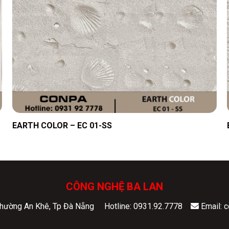
EARTH COLOR – EC 01-SS
CÔNG NGHỆ BA LAN
 Phường An Khê, Tp Đà Nẵng
Hotline: 0931.92.7778
Email: 