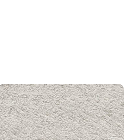
Add to
wishlist