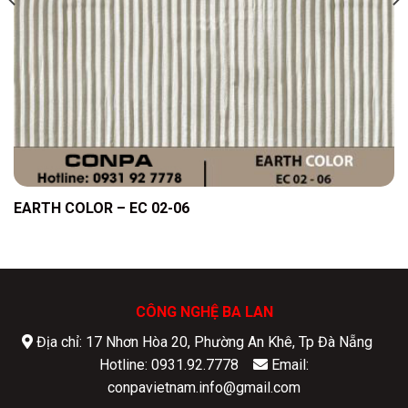
EARTH COLOR – EC 02-06
CÔNG NGHỆ BA LAN
Địa chỉ: 17 Nhơn Hòa 20, Phường An Khê, Tp Đà Nẵng
Hotline: 0931.92.7778
Email:
conpavietnam.info@gmail.com