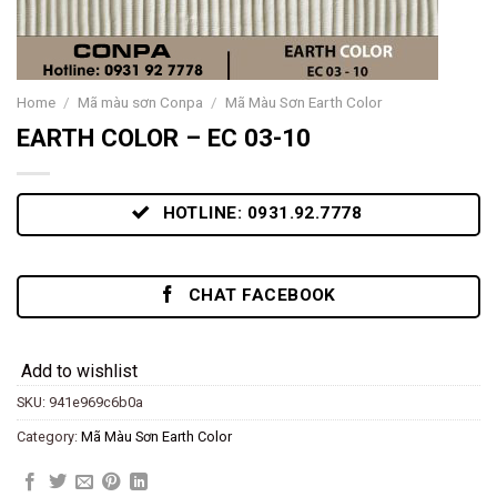
Home
/
Mã màu sơn Conpa
/
Mã Màu Sơn Earth Color
EARTH COLOR – EC 03-10
HOTLINE: 0931.92.7778
CHAT FACEBOOK
Add to wishlist
SKU:
941e969c6b0a
Category:
Mã Màu Sơn Earth Color