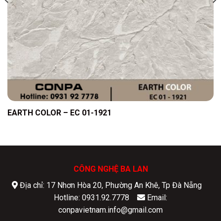
EARTH COLOR – EC 01-1921
CÔNG NGHỆ BA LAN
Địa chỉ: 17 Nhơn Hòa 20, Phường An Khê, Tp Đà Nẵng
Hotline: 0931.92.7778
Email:
conpavietnam.info@gmail.com