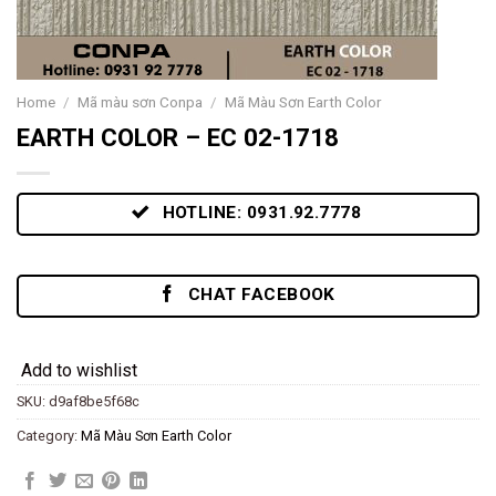
Home
/
Mã màu sơn Conpa
/
Mã Màu Sơn Earth Color
EARTH COLOR – EC 02-1718
HOTLINE: 0931.92.7778
CHAT FACEBOOK
Add to wishlist
SKU:
d9af8be5f68c
Category:
Mã Màu Sơn Earth Color