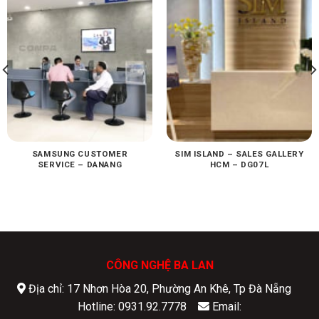
SAMSUNG CUSTOMER
SIM ISLAND – SALES GALLERY
SERVICE – DANANG
HCM – DG07L
CÔNG NGHỆ BA LAN
Địa chỉ: 17 Nhơn Hòa 20, Phường An Khê, Tp Đà Nẵng
Hotline: 0931.92.7778
Email: