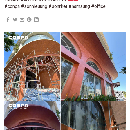
#conpa #sonhieuung #sonriret #namsung #office