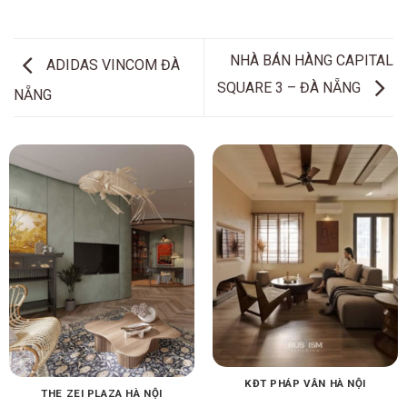
NHÀ BÁN HÀNG CAPITAL
ADIDAS VINCOM ĐÀ
SQUARE 3 – ĐÀ NẴNG
NẴNG
KĐT PHÁP VÂN HÀ NỘI
THE ZEI PLAZA HÀ NỘI