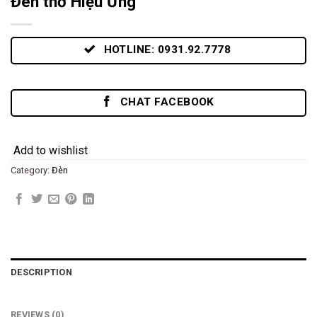
Đèn thờ Hiệu Ứng
HOTLINE: 0931.92.7778
CHAT FACEBOOK
Add to wishlist
Category:
Đèn
DESCRIPTION
REVIEWS (0)