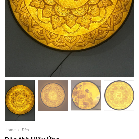
Home
/
Đèn