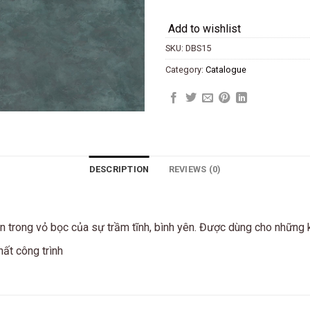
Add to wishlist
SKU:
DBS15
Category:
Catalogue
DESCRIPTION
REVIEWS (0)
n trong vỏ bọc của sự trầm tĩnh, bình yên. Được dùng cho những 
hất công trình