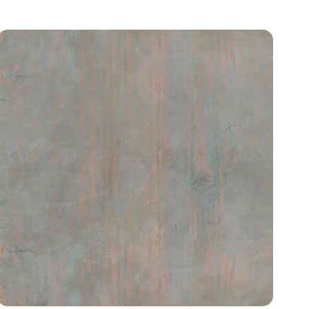
Add to
wishlist