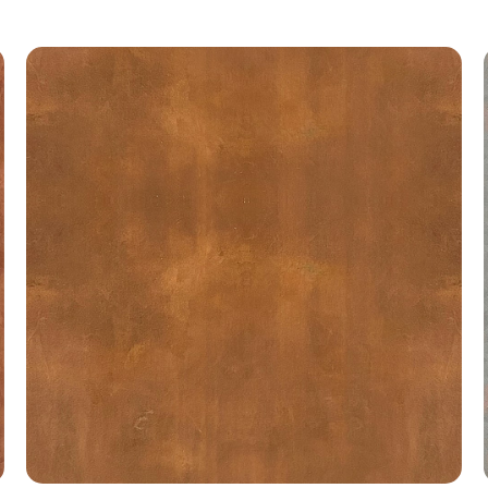
Add to
wishlist