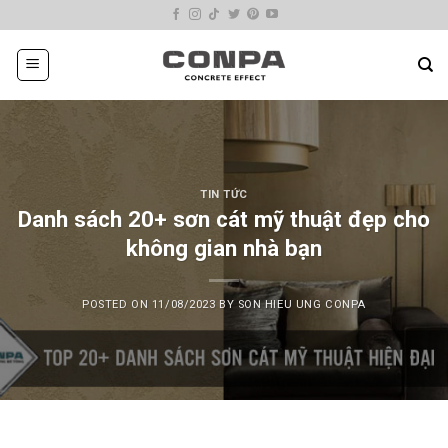
Skip
to
content
TIN TỨC
Danh sách 20+ sơn cát mỹ thuật đẹp cho
không gian nhà bạn
POSTED ON
11/08/2023
BY
SON HIEU UNG CONPA