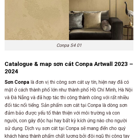
Conpa S4 01
Catalogue & map sơn cát Conpa Artwall 2023 –
2024
Sơn Conpa
là đơn vị thi công sơn cát uy tín, hiện nay đã có
mặt ở cách thành phố lớn như thành phố Hồ Chí Minh, Hà Nội
và Đà Nẵng và đã hợp tác thi công thành công với rất nhiều
đối tác nổi tiếng. Sản phẩm sơn cát tại Conpa là dòng sơn
đảm bảo được yếu tố thân thiện với môi trường và con
người, con gây độc hại hay bất kỳ kích ứng nào cho người
sử dụng. Dịch vụ sơn cát tại Conpa sẽ mang đến cho quý
khách hàng thành phẩm chất lượng bởi đội ngũ thi công tay