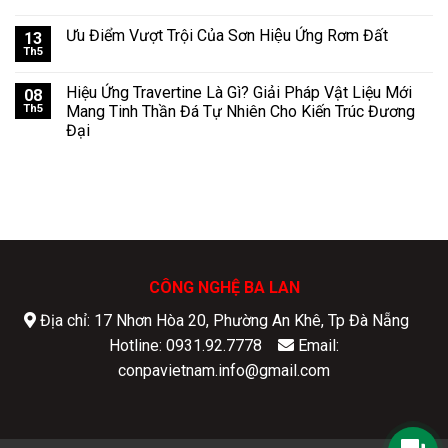
Ưu Điểm Vượt Trội Của Sơn Hiệu Ứng Rơm Đất
13
Th5
Hiệu Ứng Travertine Là Gì? Giải Pháp Vật Liệu Mới
08
Th5
Mang Tinh Thần Đá Tự Nhiên Cho Kiến Trúc Đương
Đại
CÔNG NGHỆ BA LAN
Địa chỉ: 17 Nhơn Hòa 20, Phường An Khê, Tp Đà Nẵng
Hotline: 0931.92.7778
Email:
conpavietnam.info@gmail.com