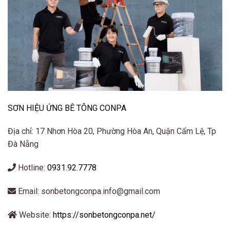
SƠN HIỆU ỨNG BÊ TÔNG CONPA
Địa chỉ: 17 Nhơn Hòa 20, Phường Hòa An, Quận Cẩm Lệ, Tp
Đà Nẵng
Hotline:
0931.92.7778
Email: sonbetongconpa.info@gmail.com
Website:
https://sonbetongconpa.net/