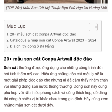
[TOP 20+] Mẫu Sơn Cát Mỹ Thuật Đẹp Phù Hợp Xu Hướng Mới
Mục Lục
20+ mẫu sơn cát Conpa Artwall độc đáo
Catalogue & map sơn cát Conpa Artwall 2023 – 2024
Địa chỉ thi công ở Đà Nẵng
20+ mẫu sơn cát Conpa Artwall độc đáo
Sơn cát
thường được ứng dụng cho những công trình đòi
hỏi tính thẩm mỹ cao. Hiệu ứng những cồn cát mới lạ sẽ là
một giải pháp độc đáo cho những ai đã cảm thấy nhàm chán
với những dòng sơn nước thông thường. Dòng sơn này cũng
phù hợp với rất nhiều phong cách và cũng thích hợp, dễ dàng
thi công ở nhiều vị trí khác nhau trong gia đình. Hãy cùng xem
những mẫu sơn cát dưới đây.