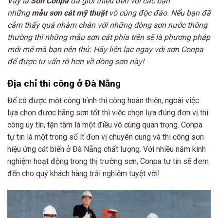
Vậy là
Sơn Conpa
đã giới thiệu đến với các bạn
những
mẫu sơn cát mỹ thuật
vô cùng độc đáo. Nếu bạn đã
cảm thấy quá nhàm chán với những dòng sơn nước thông
thường thì những mẫu sơn cát phía trên sẽ là phương pháp
mới mẻ mà bạn nên thử. Hãy liên lạc ngay với sơn Conpa
để được tư vấn rõ hơn về dòng sơn này!
Địa chỉ thi công ở Đà Nẵng
Để có được một công trình thi công hoàn thiện, ngoài việc
lựa chọn được hãng sơn tốt thì việc chọn lựa đúng đơn vị thi
công uy tín, tận tâm là một điều vô cùng quan trọng. Conpa
tự tin là một trong số ít đơn vị chuyên cung và thi công sơn
hiệu ứng cát biển ở Đà Nẵng chất lượng. Với nhiều năm kinh
nghiệm hoạt động trong thị trường sơn, Conpa tự tin sẽ đem
đến cho quý khách hàng trải nghiệm tuyệt vời!