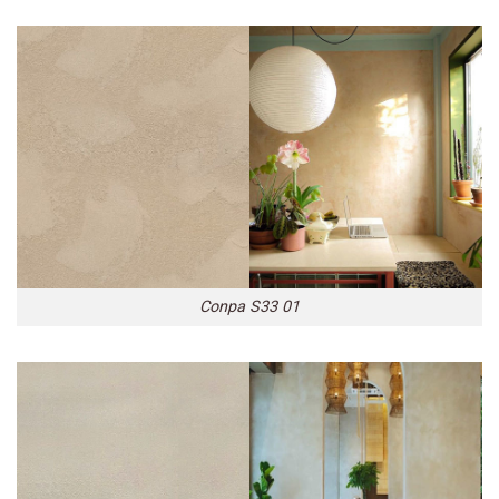
Conpa S33 01