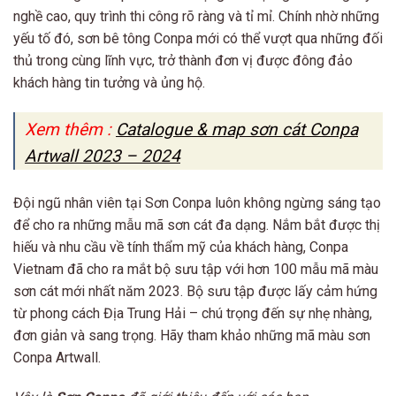
nghề cao, quy trình thi công rõ ràng và tỉ mỉ. Chính nhờ những
yếu tố đó, sơn bê tông Conpa mới có thể vượt qua những đối
thủ trong cùng lĩnh vực, trở thành đơn vị được đông đảo
khách hàng tin tưởng và ủng hộ.
Xem thêm :
Catalogue & map sơn cát Conpa
Artwall 2023 – 2024
Đội ngũ nhân viên tại Sơn Conpa luôn không ngừng sáng tạo
để cho ra những mẫu mã sơn cát đa dạng. Nắm bắt được thị
hiếu và nhu cầu về tính thẩm mỹ của khách hàng, Conpa
Vietnam đã cho ra mắt bộ sưu tập với hơn 100 mẫu mã màu
sơn cát mới nhất năm 2023. Bộ sưu tập được lấy cảm hứng
từ phong cách Địa Trung Hải – chú trọng đến sự nhẹ nhàng,
đơn giản và sang trọng. Hãy tham khảo những mã màu sơn
Conpa Artwall.