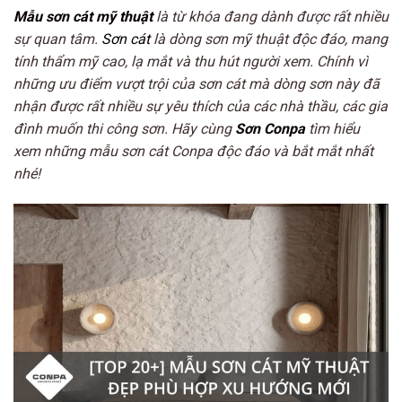
Mẫu sơn cát mỹ thuật
là từ khóa đang dành được rất nhiều
sự quan tâm.
Sơn cát
là dòng sơn mỹ thuật độc đáo, mang
tính thẩm mỹ cao, lạ mắt và thu hút người xem. Chính vì
những ưu điểm vượt trội của sơn cát mà dòng sơn này đã
nhận được rất nhiều sự yêu thích của các nhà thầu, các gia
đình muốn thi công sơn. Hãy cùng
Sơn Conpa
tìm hiểu
xem những mẫu sơn cát Conpa độc đáo và bắt mắt nhất
nhé!