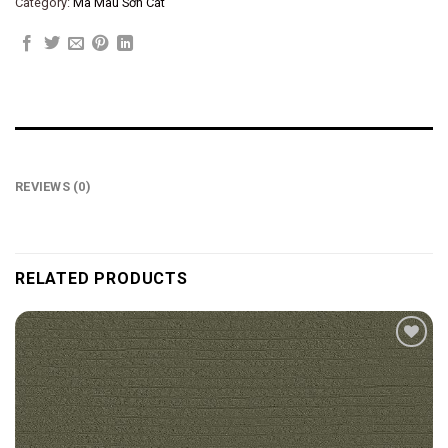
Category:
Mã Màu Sơn Cát
REVIEWS (0)
RELATED PRODUCTS
Add to
wishlist