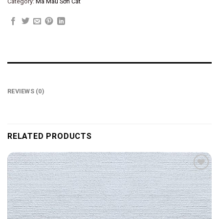
Category:
Mã Màu Sơn Cát
REVIEWS (0)
RELATED PRODUCTS
Add to
wishlist