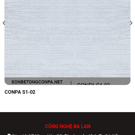
CONPA S1-02
CÔNG NGHỆ BA LAN