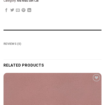
Category:
Mã Màu Sơn Cát
REVIEWS (0)
RELATED PRODUCTS
Add to
wishlist