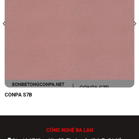
CONPA S7B
CÔNG NGHỆ BA LAN