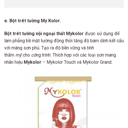
e. Bột trét tường My Kolor.
Bột trét tường nội ngoại thất Mykolor
được sử dụng để
làm phẳng bề mặt tường đồng thời tăng độ bám dính kết cấu
với màng sơn phủ. Tạo ra độ bền vững và tính
thẩm
mỹ
cho
cô
ng trình. Thích hợp với các loại sơn mang
nhãn hiệu
Mykolor
– Mykolor Touch và Mykolor Grand.