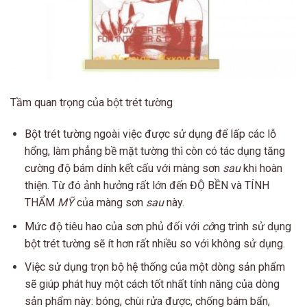
Tầm quan trọng của bột trét tường
Bột trét tường ngoài việc được sử dụng để lấp các lỗ
hổng, làm phẳng bề mặt tường thì còn có tác dụng tăng
cường độ bám dính kết cấu với màng sơn
sau
khi hoàn
thiện. Từ đó ảnh hưởng rất lớn đến ĐỘ BỀN và TÍNH
THẨM
MỸ
của màng sơn
sau
này.
Mức độ tiêu hao của sơn phủ đối với
cô
ng trình sử dụng
bột trét tường sẽ ít hơn rất nhiều so với không sử dụng.
Việc sử dụng trọn bộ hệ thống của một dòng sản phẩm
sẽ giúp phát huy một cách tốt nhất tính năng của dòng
sản phẩm này: bóng, chùi rửa được, chống bám bẩn,