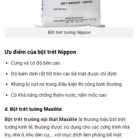
Bột trét tường Nippon
Ưu điểm của bột trét Nippon
Cứng và có độ bền cao.
Độ bám dính rất tốt trên các bề mặt được chỉ định
Không bị nứt nẻ trong điều kiện thi công bình thường
Có khả năng chống thấm nước, nấm mốc cao
d. Bột trét tường Maxilite.
Bột trét trường nội thất Maxilite
là thương hiệu bột trét
tường kinh tế, thường được sử dụng cho các
cô
ng trình nhà
trọ, nhà ở, khu dân cư,… với mục đích làm phẳng bề mặt