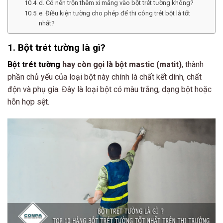
d. Có nên trộn thêm xi măng vào bột trét tường không?
e. Điều kiện tường cho phép để thi công trét bột là tốt
nhất?
1. Bột trét tường là gì?
Bột trét tường
hay còn gọi là bột mastic (matit)
, thành
phần chủ yếu của loại bột này chính là chất kết dính, chất
độn và phụ gia. Đây là loại bột có màu trắng, dạng bột hoặc
hỗn hợp sệt.