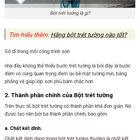
Bột trét tường là gì?
Tìm hiểu thêm:
Hãng bột trét tường nào tốt?
Sở dĩ trong mỗi công trình sơn
nhà đều không thể thiếu bước trét tường là bởi đây là bước
đệm vô cùng quan trọng đem lại bề mặt tường mịn, bằng
phẳng và giúp lớp sơn phủ bám chắc hơn.
2. Thành phần chính của Bột trét tường
Trên thực tế, bột trét tường có thành phần khá đơn giản. Nó
được tạo nên bởi ba thành phần chính, bao gồm:
a. Chất kết dính.
Chất kết dính dùng trong bột trét tường thường là chất kết