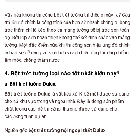
Vậy nếu không thi công bột trét tường thì điều gì xảy ra? Câu
trả lời đó chính là công trình của bạn sẽ nhanh chóng bị bong
tróc thậm chí là kéo theo cả mảng tường sẽ bị tróc sơn toàn
bộ. Bởi lớp sơn hoàn thiện không thể kết dính chắc vào mảng
tường. Một đặc điểm nữa khi thi công sơn hiệu ứng đó chính
là bạn sẽ dễ dàng vệ sinh hơn vì sơn hiệu ứng thường chống
ẩm mốc, chống thấm nước.
4. Bột trét tường loại nào tốt nhất hiện nay?
a. Bột trét tường Dulux.
Bột trét tường Dulux
là vật liệu xử lý bề mặt được sử dụng
cho cả khu vực trong và ngoài nhà. Đây là dòng sản phẩm
chất lượng cao, dễ thi
cô
ng, thường được sử dụng cho
các
cô
ng trình dự án.
Nguồn gốc
bột trét tường nội ngoại thất Dulux