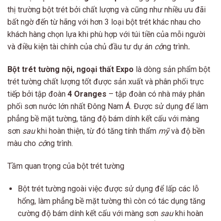
thị trường bột trét bởi chất lượng và cũng như nhiều ưu đãi
bất ngờ đến từ hãng với hơn 3 loại bột trét khác nhau cho
khách hàng chọn lựa khi phù hợp với túi tiền của mỗi người
và điều kiện tài chính của chủ đầu tư dự án
cô
ng trình
.
Bột trét tường nội, ngoại thất Expo
là dòng sản phẩm bột
trét tường chất lượng tốt được sản xuất và phân phối trực
tiếp bởi tập đoàn
4 Oranges
– tập đoàn có nhà máy phân
phối sơn nước lớn nhất Đông Nam Á. Được sử dụng để làm
phẳng bề mặt tường, tăng độ bám dính kết cấu với màng
sơn
sau
khi hoàn thiện, từ đó tăng tính thẩm
mỹ
và độ bền
màu cho
cô
ng trình.
Tầm quan trọng của bột trét tường
Bột trét tường ngoài việc được sử dụng để lấp các lỗ
hổng, làm phẳng bề mặt tường thì còn có tác dụng tăng
cường độ bám dính kết cấu với màng sơn
sau
khi hoàn