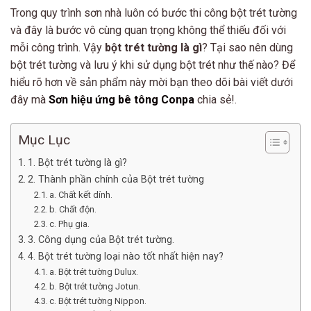
Trong quy trình sơn nhà luôn có bước thi công bột trét tường
và đây là bước vô cùng quan trọng không thể thiếu đối với
mỗi công trình. Vậy
bột trét tường là gì
? Tại sao nên dùng
bột trét tường và lưu ý khi sử dụng bột trét như thế nào? Để
hiểu rõ hơn về sản phẩm này mời bạn theo dõi bài viết dưới
đây mà
Sơn hiệu ứng bê tông Conpa
chia sẻ!.
Mục Lục
1. Bột trét tường là gì?
2. Thành phần chính của Bột trét tường
a. Chất kết dính.
b. Chất độn.
c. Phụ gia.
3. Công dụng của Bột trét tường.
4. Bột trét tường loại nào tốt nhất hiện nay?
a. Bột trét tường Dulux.
b. Bột trét tường Jotun.
c. Bột trét tường Nippon.