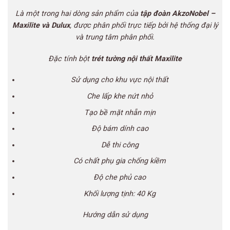
Là một trong hai dòng sản phẩm của
tập đoàn AkzoNobel –
Maxilite và Dulux
, được phân phối trực tiếp bởi hệ thống đại lý
và trung tâm phân phối.
Đặc tính bột
trét tường nội thất Maxilite
Sử dụng cho khu vực nội thất
Che lấp khe nứt nhỏ
Tạo bề mặt nhẵn mịn
Độ bám dính cao
Dễ thi
cô
ng
Có chất phụ gia chống kiềm
Độ che phủ cao
Khối lượng tịnh: 40 Kg
Hướng dẫn sử dụng