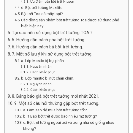
Ưu điểm của bột trét Nippon
d. Bột trét tường Maxilite.
Bột trét Toa có mấy loại?
Các dòng sản phẩm bột trét tường Toa được sử dụng phổ
biến hiện nay:
Tại sao nên sử dụng bột trét tường TOA ?
5. Hướng dẫn cách pha bột trét tường.
6. Hướng dẫn cách bả bột trét tường.
7. Một số lưu ý khi sử dụng bột trét tường.
a. Lớp Mastic bị bụi phấn.
Nguyên nhân
Cách khắc phục
b. Lớp mastic bị nứt chân chim.
Nguyên nhân
Cách khắc phục
8. Bảng báo giá bột trét tường mới nhất 2021.
9. Một số câu hỏi thường gặp bột trét tường.
a. Làm sao để mua bột trét tường tốt?
b. 1 Bao bột trét được bao nhiêu m2 tường?
c. Bột trét tường ngoài trời và trong nhà có giống nhau
không?