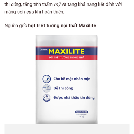
thi
cô
ng, tăng tính thẩm
mỹ
và tăng khả năng kết dính với
màng sơn
sau
khi hoàn thiện.
Nguồn gốc
bột trét tường nội thất Maxilite