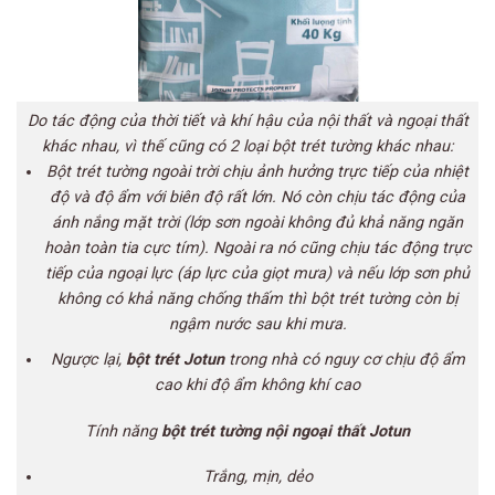
Do tác động của thời tiết và khí hậu của nội thất và ngoại thất
khác nhau, vì thế cũng có 2 loại bột trét tường khác nhau:
Bột trét tường ngoài trời chịu ảnh hưởng trực tiếp của nhiệt
độ và độ ẩm với biên độ rất lớn. Nó còn chịu tác động của
ánh nắng mặt trời (lớp sơn ngoài không đủ khả năng ngăn
hoàn toàn tia cực tím). Ngoài ra nó cũng chịu tác động trực
tiếp của ngoại lực (áp lực của giọt mưa) và nếu lớp sơn phủ
không có khả năng chống thấm thì bột trét tường còn bị
ngậm nước
sau
khi mưa.
Ngược lại,
bột trét Jotun
trong nhà có nguy cơ chịu độ ẩm
cao khi độ ẩm không khí cao
Tính năng
bột trét tường nội ngoại thất Jotun
Trắng, mịn, dẻo