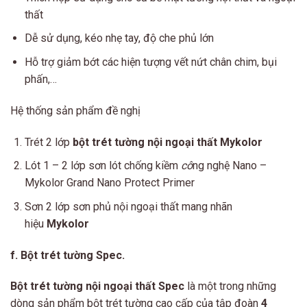
thất
Dễ sử dụng, kéo nhẹ tay, độ che phủ lớn
Hỗ trợ giảm bớt các hiện tượng vết nứt chân chim, bụi
phấn,…
Hệ thống sản phẩm đề nghị
Trét 2 lớp
bột trét tường nội ngoại thất Mykolor
Lót 1 – 2 lớp sơn lót chống kiềm
cô
ng nghệ Nano –
Mykolor Grand Nano Protect Primer
Sơn 2 lớp sơn phủ nội ngoại thất mang nhãn
hiệu
Mykolor
f. Bột trét tường Spec.
Bột trét tường nội ngoại thất Spec
là một trong những
dòng sản phẩm bột trét tường cao cấp của tập đoàn
4