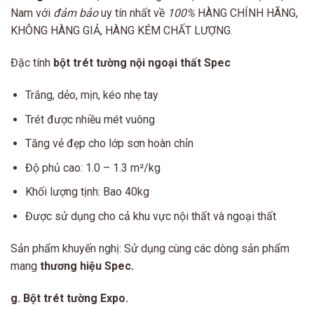
Nam với
đảm bảo
uy tín nhất về
100%
HÀNG CHÍNH HÃNG,
KHÔNG HÀNG GIẢ, HÀNG KÉM CHẤT LƯỢNG.
Đặc tính
bột trét tường nội ngoại thất Spec
Trắng, dẻo, mịn, kéo nhẹ tay
Trét được nhiều mét vuông
Tăng vẻ đẹp cho lớp sơn hoàn chỉn
Độ phủ cao: 1.0 – 1.3 m²/kg
Khối lượng tịnh: Bao 40kg
Được sử dụng cho cả khu vực nội thất và ngoại thất
Sản phẩm khuyến nghị: Sử dụng cùng các dòng sản phẩm
mang
thương hiệu Spec.
g. Bột trét tường Expo.