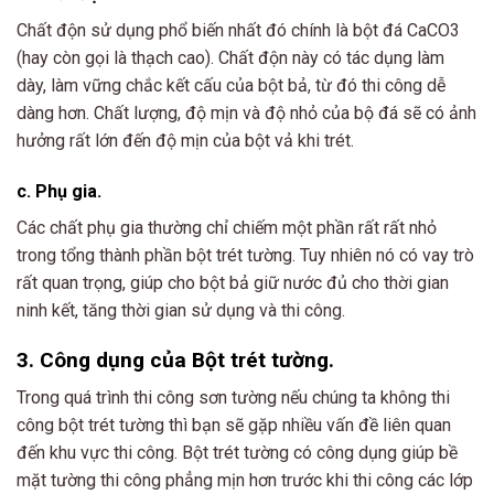
Chất độn sử dụng phổ biến nhất đó chính là bột đá CaCO3
(hay còn gọi là thạch cao). Chất độn này có tác dụng làm
dày, làm vững chắc kết cấu của bột bả, từ đó thi công dễ
dàng hơn. Chất lượng, độ mịn và độ nhỏ của bộ đá sẽ có ảnh
hưởng rất lớn đến độ mịn của bột vả khi trét.
c. Phụ gia.
Các chất phụ gia thường chỉ chiếm một phần rất rất nhỏ
trong tổng thành phần bột trét tường. Tuy nhiên nó có vay trò
rất quan trọng, giúp cho bột bả giữ nước đủ cho thời gian
ninh kết, tăng thời gian sử dụng và thi công.
3. Công dụng của Bột trét tường.
Trong quá trình thi công sơn tường nếu chúng ta không thi
công bột trét tường thì bạn sẽ gặp nhiều vấn đề liên quan
đến khu vực thi công. Bột trét tường có công dụng giúp bề
mặt tường thi công phẳng mịn hơn trước khi thi công các lớp