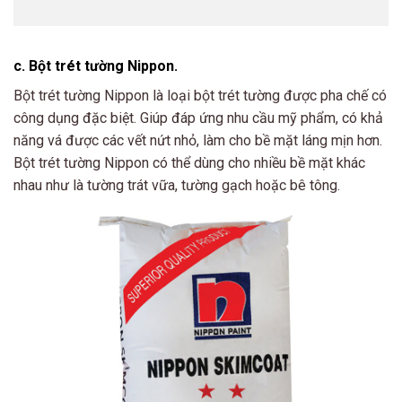
c. Bột trét tường Nippon.
Bột trét tường Nippon là loại bột trét tường được pha chế có
công dụng đặc biệt. Giúp đáp ứng nhu cầu mỹ phẩm, có khả
năng vá được các vết nứt nhỏ, làm cho bề mặt láng mịn hơn.
Bột trét tường Nippon có thể dùng cho nhiều bề mặt khác
nhau như là tường trát vữa, tường gạch hoặc bê tông.