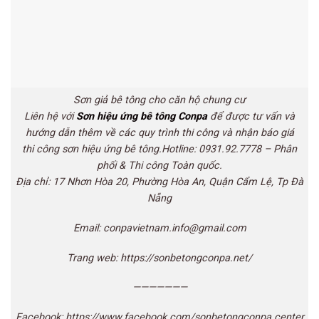
Sơn giả bê tông cho căn hộ chung cư
Liên hệ với
Sơn hiệu ứng bê tông Conpa
để được tư vấn và
hướng dẫn thêm về các quy trình thi
cô
ng và nhận báo giá
thi công sơn hiệu ứng bê tông.Hotline: 0931.92.7778 – Phân
phối & Thi
cô
ng Toàn quốc.
Địa chỉ: 17 Nhơn Hòa 20, Phường Hòa An, Quận Cẩm Lệ, Tp Đà
Nẵng
Email: conpavietnam.info@gmail.com
Trang web: https://sonbetongconpa.net/
———————
Facebook: https://www.facebook.com/sonbetongconpa.center