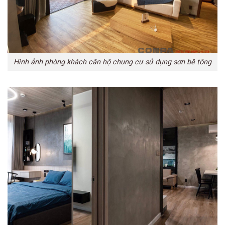
Hình ảnh phòng khách căn hộ chung cư sử dụng sơn bê tông