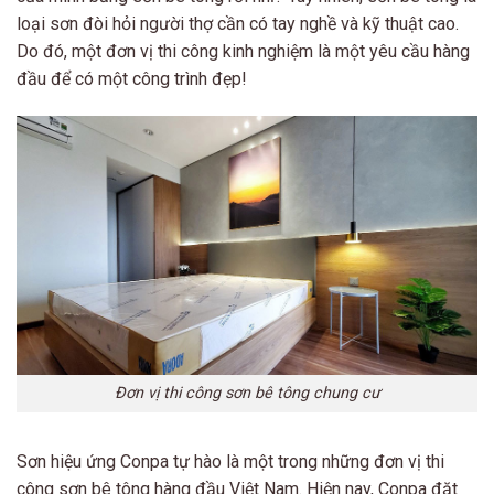
loại sơn đòi hỏi người thợ cần có tay nghề và kỹ thuật cao.
Do đó, một đơn vị thi công kinh nghiệm là một yêu cầu hàng
đầu để có một công trình đẹp!
Đơn vị thi công sơn bê tông chung cư
Sơn hiệu ứng Conpa tự hào là một trong những đơn vị thi
công sơn bê tông hàng đầu Việt Nam. Hiện nay, Conpa đặt