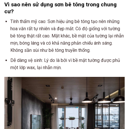
Vì sao nên sử dụng sơn bê tông trong chung
cư?
Tính thẩm mỹ cao: Sơn hiệu ứng bê tông tạo nên những
hoa văn rất tự nhiên và đẹp mắt. Có độ giống với tường
bê tông thật rất cao. Mặt khác, bề mặt của tường lại nhẵn
mịn, bóng láng và có khả năng phản chiếu ánh sáng.
Không sần sùi như bê tông truyền thống.
Dễ dàng vệ sinh: Lý do là bởi vì bề mặt tường được phủ
một lớp wax, lại nhẵn mịn.