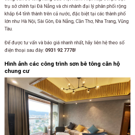
trụ sở chính tại Đà Nẵng và chi nhánh đại lý phân phối rộng
khắp 64 tỉnh thành trên cả nước, đặc biệt tại các thành phố
lớn như Hà Nội, Sài Gòn, Đà Nẵng, Cần Thơ, Nha Trang, Vũng
Tàu.
Để được tư vấn và báo giá nhanh nhất, hãy liên hệ theo số
điện thoại sau đây:
0931 92 7778
!
Hình ảnh các công trình sơn bê tông căn hộ
chung cư