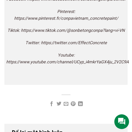
Pinterest:
https://www.pinterest.fr/conpavietnam_concretepaint/
Tiktok: https://www.tiktok.com/@sonbetongconpa?lang=vi-VN
Twitter: https://twitter.com/EffectConcrete
Youtube:
https://www.youtube.com/channel/UCyp_i4mkrYaGX4ju_2V2C9A