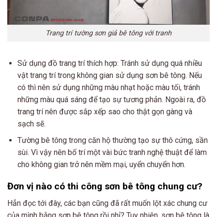
Trang trí tường sơn giả bê tông với tranh
Sử dụng đồ trang trí thích hợp: Tránh sử dụng quá nhiều
vật trang trí trong không gian sử dụng sơn bê tông. Nếu
có thì nên sử dụng những màu nhạt hoặc màu tối, tránh
những màu quá sáng để tạo sự tương phản. Ngoài ra, đồ
trang trí nên được sắp xếp sao cho thật gọn gàng và
sạch sẽ.
Tường bê tông trong căn hộ thường tạo sự thô cứng, sần
sùi. Vì vậy nên bố trí một vài bức tranh nghệ thuật để làm
cho không gian trở nên mềm mại, uyển chuyển hơn.
Đơn vị nào có thi công sơn bê tông chung cư?
Hẳn đọc tới đây, các bạn cũng đã rất muốn lột xác chung cư
của mình bằng sơn bê tông rồi nhỉ? Tuy nhiên, sơn bê tông là