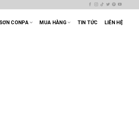
SƠN CONPA
MUA HÀNG
TIN TỨC
LIÊN HỆ