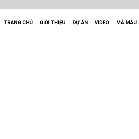
TRANG CHỦ
GIỚI THIỆU
DỰ ÁN
VIDEO
MÃ MÀU 