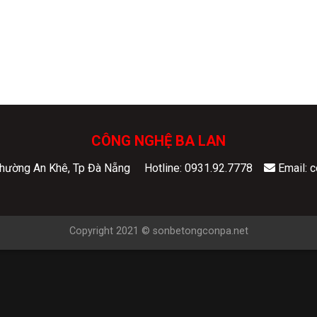
CÔNG NGHỆ BA LAN
 Phường An Khê, Tp Đà Nẵng
Hotline: 0931.92.7778
Email: 
Copyright 2021 © sonbetongconpa.net