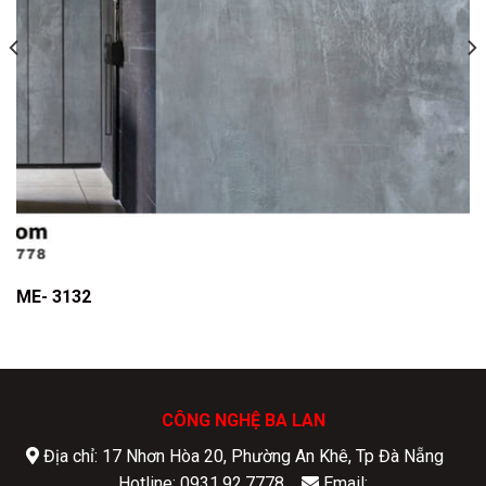
ME- 3132
CÔNG NGHỆ BA LAN
Địa chỉ: 17 Nhơn Hòa 20, Phường An Khê, Tp Đà Nẵng
Hotline: 0931.92.7778
Email: