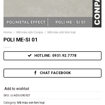
Home
/
Mã màu sơn Conpa
/
Mã màu sơn kim loại
POLI ME-SI 01
HOTLINE: 0931.92.7778
CHAT FACEBOOK
Add to wishlist
SKU:
cc4d3c04b92f
Category:
Mã màu sơn kim loại