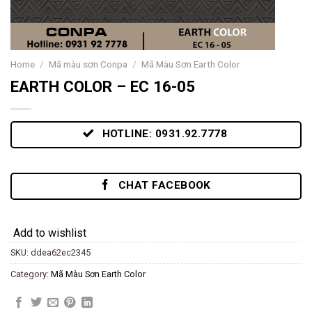
Home
/
Mã màu sơn Conpa
/
Mã Màu Sơn Earth Color
EARTH COLOR – EC 16-05
HOTLINE: 0931.92.7778
CHAT FACEBOOK
Add to wishlist
SKU:
ddea62ec2345
Category:
Mã Màu Sơn Earth Color