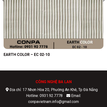
EARTH COLOR – EC 02-10
CÔNG NGHỆ BA LAN
Địa chỉ: 17 Nhơn Hòa 20, Phường An Khê, Tp Đà Nẵng
Hotline: 0931.92.7778
Email:
conpavietnam.info@gmail.com