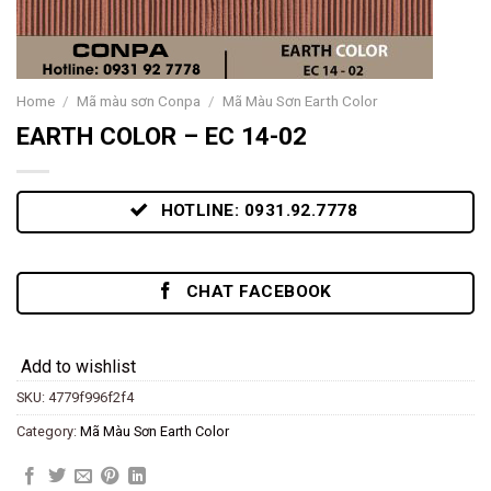
Home
/
Mã màu sơn Conpa
/
Mã Màu Sơn Earth Color
EARTH COLOR – EC 14-02
HOTLINE: 0931.92.7778
CHAT FACEBOOK
Add to wishlist
SKU:
4779f996f2f4
Category:
Mã Màu Sơn Earth Color