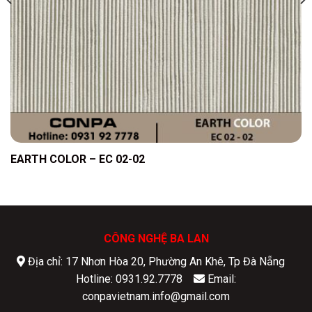
EARTH COLOR – EC 02-02
CÔNG NGHỆ BA LAN
Địa chỉ: 17 Nhơn Hòa 20, Phường An Khê, Tp Đà Nẵng
Hotline: 0931.92.7778
Email:
conpavietnam.info@gmail.com