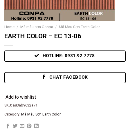
Home
/
Mã màu sơn Conpa
/
Mã Màu Sơn Earth Color
EARTH COLOR – EC 13-06
HOTLINE: 0931.92.7778
CHAT FACEBOOK
Add to wishlist
SKU:
a83ab9632a71
Category:
Mã Màu Sơn Earth Color