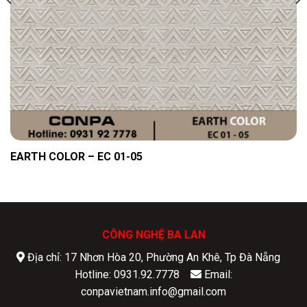
EARTH COLOR – EC 01-05
CÔNG NGHỆ BA LAN
Địa chỉ: 17 Nhơn Hòa 20, Phường An Khê, Tp Đà Nẵng
Hotline: 0931.92.7778
Email:
conpavietnam.info@gmail.com