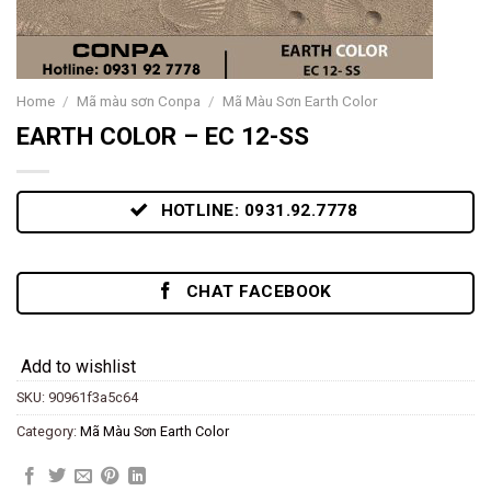
Home
/
Mã màu sơn Conpa
/
Mã Màu Sơn Earth Color
EARTH COLOR – EC 12-SS
HOTLINE: 0931.92.7778
CHAT FACEBOOK
Add to wishlist
SKU:
90961f3a5c64
Category:
Mã Màu Sơn Earth Color