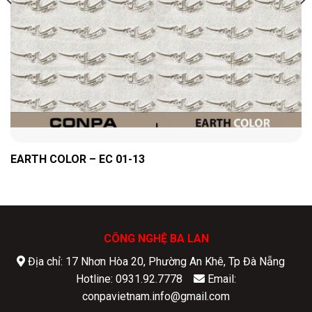
EARTH COLOR – EC 01-13
CÔNG NGHỆ BA LAN
Địa chỉ: 17 Nhơn Hòa 20, Phường An Khê, Tp Đà Nẵng
Hotline: 0931.92.7778
Email:
conpavietnam.info@gmail.com