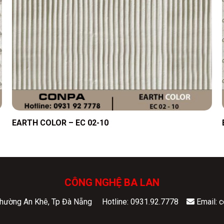
EARTH COLOR – EC 02-10
CÔNG NGHỆ BA LAN
 Phường An Khê, Tp Đà Nẵng
Hotline: 0931.92.7778
Email: 