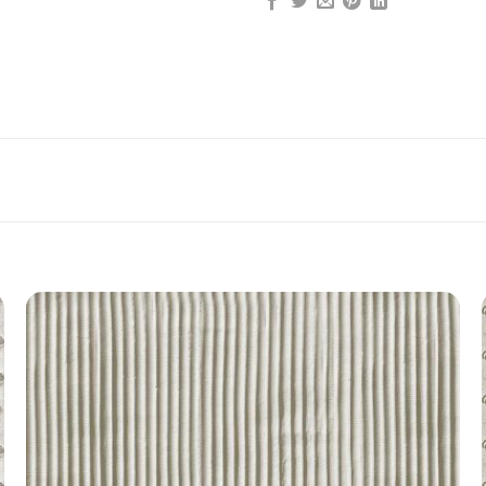
Add to
wishlist