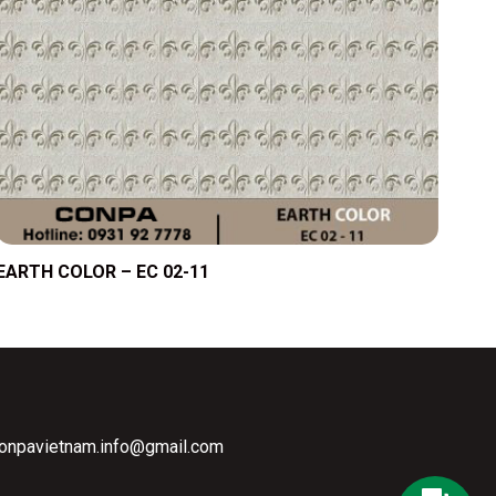
EARTH COLOR – EC 02-11
conpavietnam.info@gmail.com