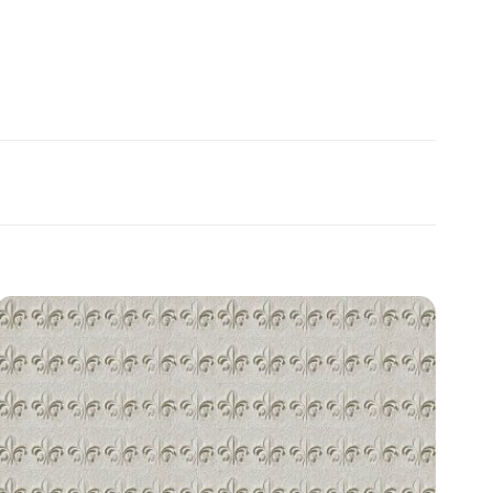
Add to
wishlist