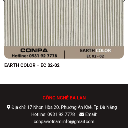
EARTH COLOR – EC 02-02
CÔNG NGHỆ BA LAN
Địa chỉ: 17 Nhơn Hòa 20, Phường An Khê, Tp Đà Nẵng
Hotline: 0931.92.7778
Email:
conpavietnam.info@gmail.com