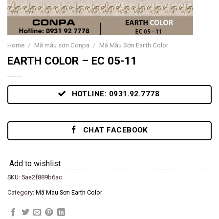
Home
/
Mã màu sơn Conpa
/
Mã Màu Sơn Earth Color
EARTH COLOR – EC 05-11
HOTLINE: 0931.92.7778
CHAT FACEBOOK
Add to wishlist
SKU:
5ae2f889b6ac
Category:
Mã Màu Sơn Earth Color