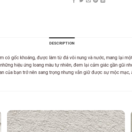
DESCRIPTION
m có gốc khoáng, được làm từ đá vôi nung và nước, mang lại mộ
 những hiệu ứng loang màu tự nhiên, đem lại cảm giác gần gũi như
ian của bạn trở nên sang trọng nhưng vẫn giữ được sự mộc mạc, 
Add to
wishlist