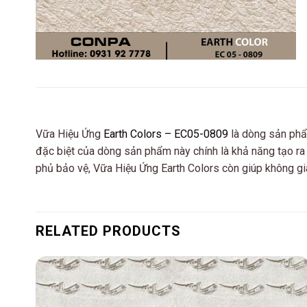
Vữa Hiệu Ứng
Earth Colors – EC05-0809
là dòng sản phẩ
đặc biệt của dòng sản phẩm này chính là khả năng tạo ra
phủ bảo vệ, Vữa Hiệu Ứng Earth Colors còn giúp không g
RELATED PRODUCTS
 to
Add to
list
wishlist