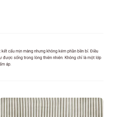
t kết cấu mịn màng nhưng không kém phần bền bỉ. Điều
 được sống trong lòng thiên nhiên. Không chỉ là một lớp
ấm áp.
Add to
wishlist