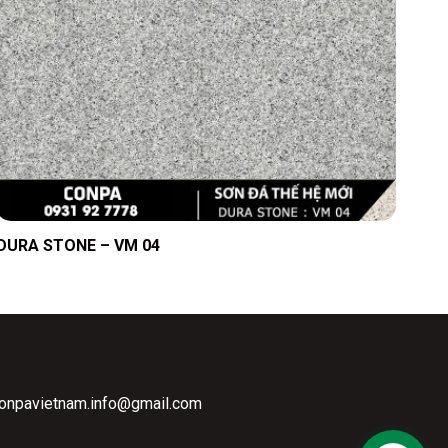
DURA STONE – VM 04
conpavietnam.info@gmail.com