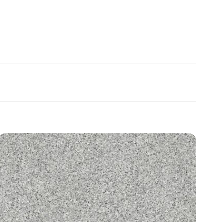
Add to
wishlist