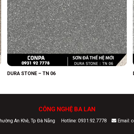
DURA STONE – TN 06
CÔNG NGHỆ BA LAN
 Phường An Khê, Tp Đà Nẵng
Hotline: 0931.92.7778
Email: 