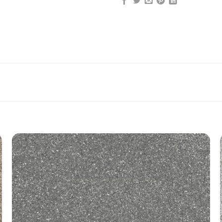
Add to
wishlist